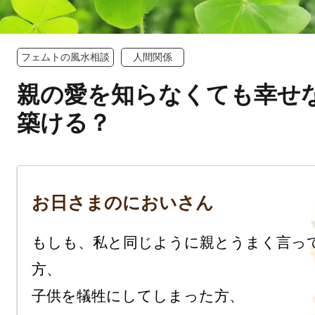
フェムトの風水相談
人間関係
親の愛を知らなくても幸せ
築ける？
お日さまのにおいさん
もしも、私と同じように親とうまく言っ
方、

子供を犠牲にしてしまった方、
