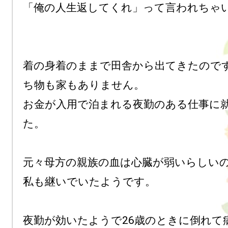
「俺の人生返してくれ」って言われちゃい
着の身着のままで田舎から出てきたので
ち物も家もありません。

お金が入用で泊まれる夜勤のある仕事に
た。

元々母方の親族の血は心臓が弱いらしいの
私も継いでいたようです。

夜勤が効いたようで26歳のときに倒れて