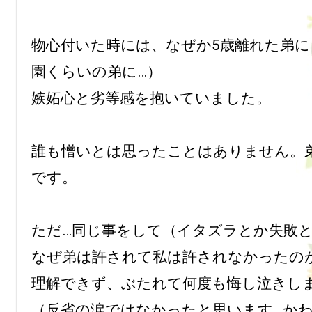
物心付いた時には、なぜか5歳離れた弟に
園くらいの弟に…）

嫉妬心と劣等感を抱いていました。 

誰も憎いとは思ったことはありません。
です。

ただ…同じ事をして（イタズラとか失敗とか
なぜ弟は許されて私は許されなかったのか
理解できず、ぶたれて何度も悔し泣きしま
（反省の涙ではなかったと思います…か