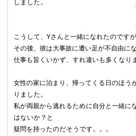
しました。

こうして、Yさんと一緒になれたのですが…
その後、彼は大事故に遭い足が不自由にな
仕事も旨くいかず、すれ違いも多くなりま
女性の家に泊まり、帰ってくる日のほう
りました。

私が両親から逃れるために自分と一緒に
はないか？と

疑問を持ったのだそうです。。。
