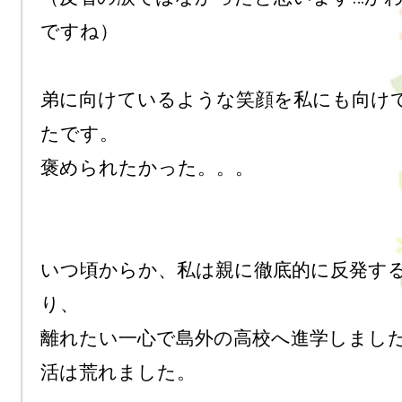
ですね）

弟に向けているような笑顔を私にも向け
たです。

褒められたかった。。。

いつ頃からか、私は親に徹底的に反発す
り、

離れたい一心で島外の高校へ進学しまし
活は荒れました。
