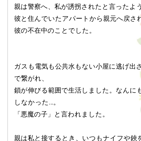
親は警察へ、私が誘拐されたと言ったよう
彼と住んでいたアパートから親元へ戻さ
彼の不在中のことでした。

ガスも電気も公共水もない小屋に逃げ出
で繋がれ、

鎖が伸びる範囲で生活しました。なんに
しなかった…。

「悪魔の子」と言われました。

親は私と接するとき、いつもナイフや鋏