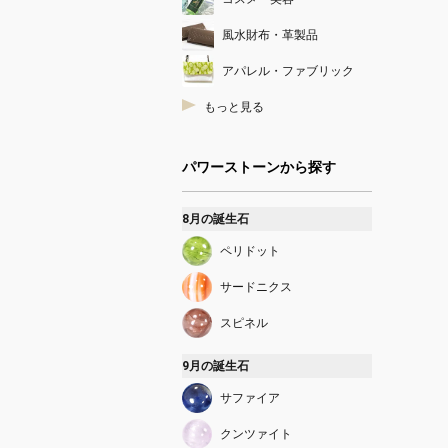
風水財布・革製品
アパレル・ファブリック
もっと見る
パワーストーンから探す
8月の誕生石
ペリドット
サードニクス
スピネル
9月の誕生石
サファイア
クンツァイト