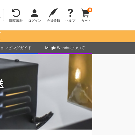
0
閲覧履歴
ログイン
会員登録
ヘルプ
カート
！
ショッピングガイド
Magic Wandsについて
送