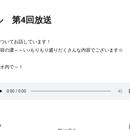
ル 第4回放送
ついてお話しています！

容の濃～～い♪もりもり盛りだくさんな内容でございます☆
