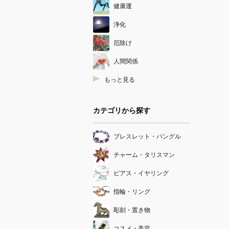
健康運
浄化
厄除け
人間関係
もっと見る
カテゴリから探す
ブレスレット・バングル
チャーム・タリスマン
ピアス・イヤリング
指輪・リング
彫刻・置き物
コスメ・美容