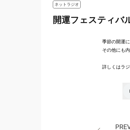
ネットラジオ
開運フェスティバ
季節の開運に
その他にも内