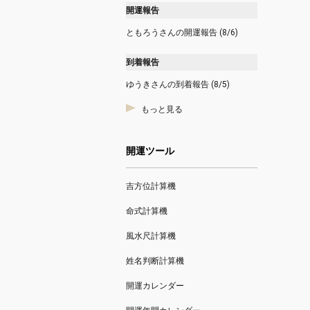
開運報告
ともろうさんの開運報告 (8/6)
到着報告
ゆうきさんの到着報告 (8/5)
もっと見る
開運ツール
吉方位計算機
命式計算機
風水尺計算機
姓名判断計算機
開運カレンダー