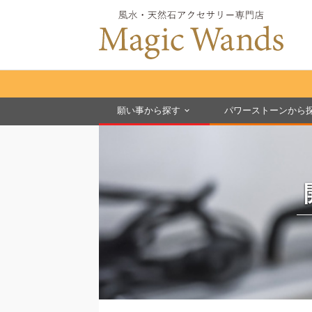
願い事から探す
パワーストーンから