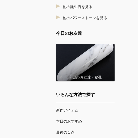
他の誕生石を見る
他のパワーストーンを見る
今日のお友達
今日のお友達・秘孔
いろんな方法で探す
新作アイテム
本日のおすすめ
最後の１点