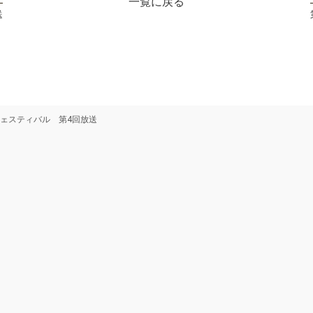
一覧に戻る
送
ェスティバル 第4回放送