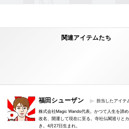
福田シューザン
担当したアイテ
株式会社Magic Wands代表。かつて人生を
改名、開運して現在に至る。寺社仏閣巡りと
き。4月27日生まれ。