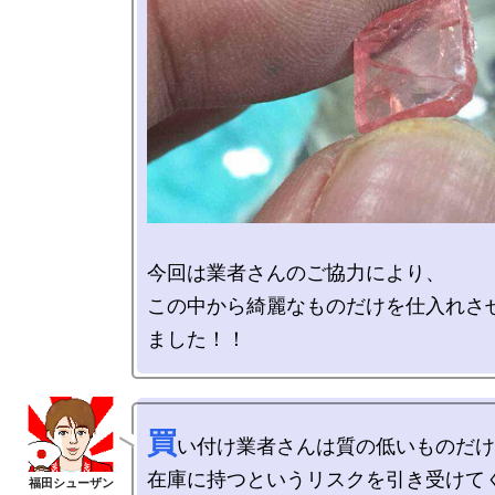
今回は業者さんのご協力により、

この中から綺麗なものだけを仕入れさ
買
い付け業者さんは質の低いものだけ
在庫に持つというリスクを引き受けて