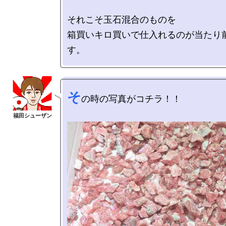
それこそ玉石混合のものを

箱買いキロ買いで仕入れるのが当たり
そ
の時の写真がコチラ！！
