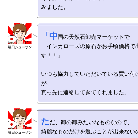
「中
国の天然石卸売マーケットで

　インカローズの原石がお手頃価格で
す！！」

いつも協力していただいている買い付
が、

た
だ、卸の卸みたいなものなので、

綺麗なものだけを選ぶことが出来ないの