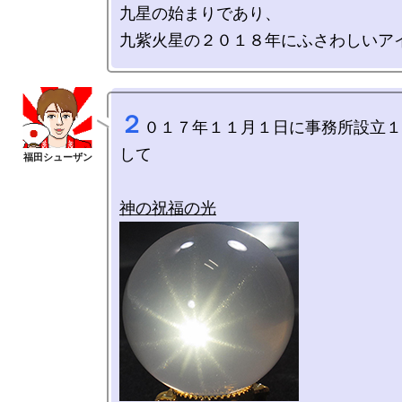
九星の始まりであり、

２
０１７年１１月１日に事務所設立１
して
