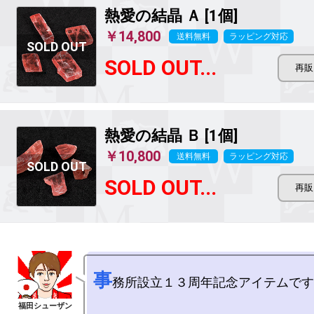
熱愛の結晶
Ａ [1個]
￥14,800
送料無料
ラッピング対応
SOLD OUT...
熱愛の結晶
Ｂ [1個]
￥10,800
送料無料
ラッピング対応
SOLD OUT...
事
務所設立１３周年記念アイテムです