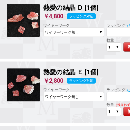
熱愛の結晶
Ｄ [1個]
￥4,800
ラッピング対応
ワイヤーワーク
ラッピング
（
数量
熱愛の結晶
Ｅ [1個]
￥2,800
ラッピング対応
ワイヤーワーク
ラッピング
（
数量
（残りわず