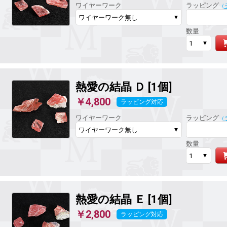
ワイヤーワーク
ラッピング
（
数量
熱愛の結晶
Ｄ [1個]
￥4,800
ラッピング対応
ワイヤーワーク
ラッピング
（
数量
熱愛の結晶
Ｅ [1個]
￥2,800
ラッピング対応