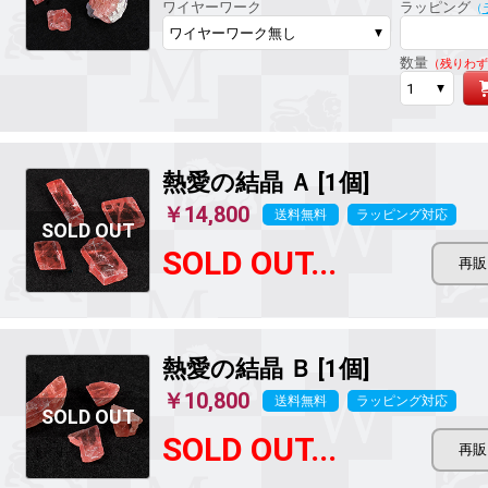
ワイヤーワーク
ラッピング
（
数量
（残りわず
熱愛の結晶
Ａ [1個]
￥14,800
送料無料
ラッピング対応
SOLD OUT...
熱愛の結晶
Ｂ [1個]
￥10,800
送料無料
ラッピング対応
SOLD OUT...