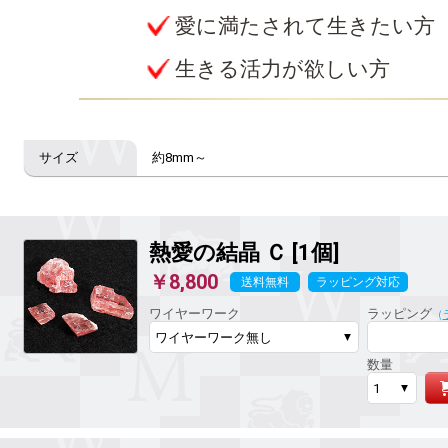
愛に満たされて生きたい方
生きる活力が欲しい方
約8mm～
熱愛の結晶
Ｃ [1個]
￥8,800
送料無料
ラッピング対応
ワイヤーワーク
ラッピング
（
数量