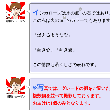
イ
ンカローズは
水の氣
の石ではあり
この赤は
火の氣
のカラーでもあります
「燃えるような愛」

「熱き心」「熱き愛」

※写
真では、グレードの例をご覧いた
複数個を並べて撮影しております。

お届けは1個のみとなります。