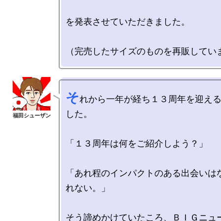
を発表させていただきました。

そ
れから一年が経ち１３周年を迎え
した。

「１３周年は何をご紹介しよう？」

「あれ程のインパクトのある出会いは
れない。」

そう諦めかけていたころ、ＢＩＧニュ