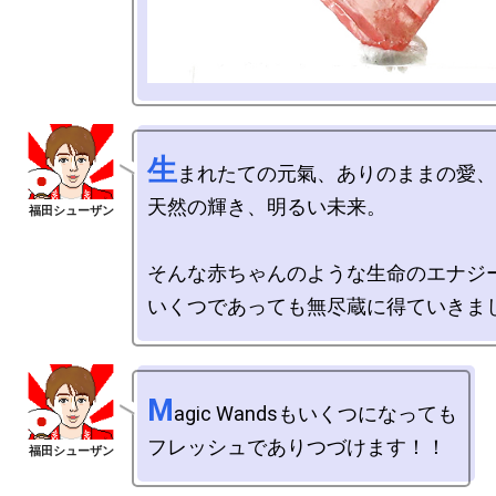
生
まれたての元氣、ありのままの愛、

天然の輝き、明るい未来。

そんな赤ちゃんのような生命のエナジー
M
agic Wandsもいくつになっても
