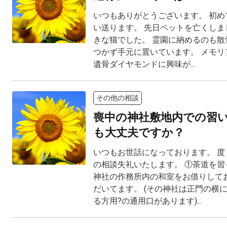
いつもありがとうございます。 初め
い送ります。 先日ペットを亡くしま
きな猫でした。 霊園に納めるのも散
つかず手元に置いています。 メモリ
遺骨ダイヤモンドに興味が...
その他の相談
喪中の神社敷地内での習
も大丈夫ですか？
いつもお世話になっております。 度
の相談失礼いたします。 ①茶道を習
神社の作務所内の和室をお借りして
だいてます。 (その神社は正門の横
る方用?の通用口があります)...