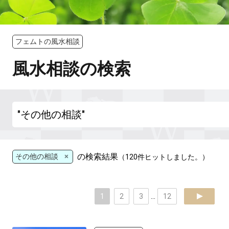
フェムトの風水相談
風水相談の検索
×
の検索結果
その他の相談
（120件ヒットしました。）
1
2
3
...
12
next