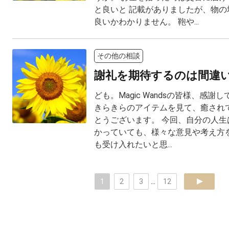
と良いと 記載がありましたが、物の
良いかわかりません。 鞄や...
その他の相談
謝礼を期待するのは間違
ども。Magic Wandsの皆様、感謝
きらきらのアイテムを見て、癒されて
とうございます。 今回、自分の人生
かっていても、様々な意見や考え方
も受け入れたいと思...
1
2
3
...
12
next