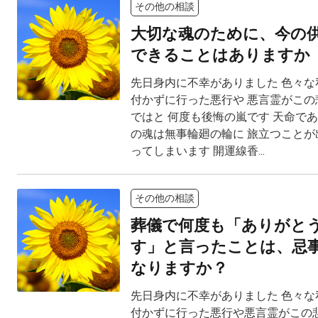
その他の相談
大切な魂のために、今の
できることはありますか
先日身内に不幸がありました 色々な
付かずに行った悪行や 悪言霊がこの
ではと 何度も後悔の嵐です 天命で
の魂は無事輪廻の輪に 旅立つことが
ってしまいます 開運線香...
その他の相談
葬儀で何度も「ありがと
す」と言ったことは、忌
なりますか？
先日身内に不幸がありました 色々な
付かずに行った悪行や悪言霊がこの