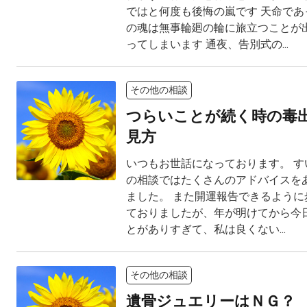
ではと何度も後悔の嵐です 天命であ
の魂は無事輪廻の輪に旅立つことが
ってしまいます 通夜、告別式の...
その他の相談
つらいことが続く時の毒
見方
いつもお世話になっております。 す
の相談ではたくさんのアドバイスを
ました。 また開運報告できるように
ておりましたが、年が明けてから今
とがありすぎて、私は良くない...
その他の相談
遺骨ジュエリーはＮＧ？