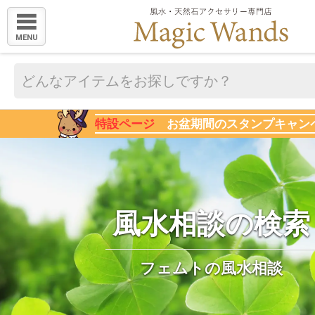
MENU
特設ページ
お盆期間のスタンプキャン
風水相談の検索
フェムトの風水相談