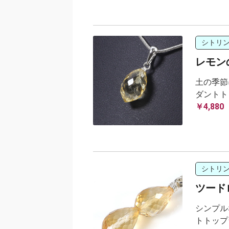
シトリ
レモン
土の季節
ダントト
￥4,880
シトリ
ツード
シンプル
トトップ