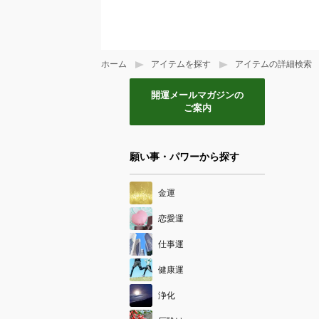
ホーム
アイテムを探す
アイテムの詳細検索
開運メールマガジンの
ご案内
願い事・パワーから探す
金運
恋愛運
仕事運
健康運
浄化