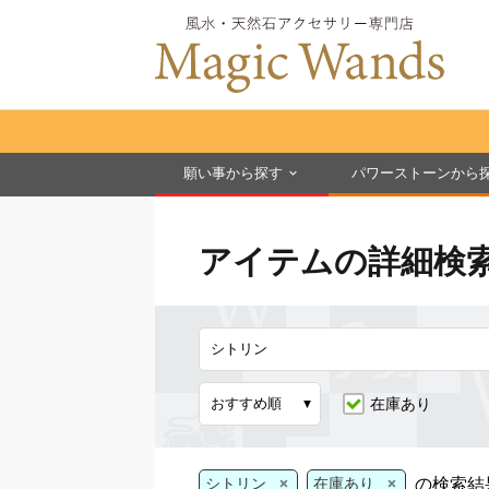
願い事から探す
パワーストーンから
アイテムの詳細検
在庫あり
×
×
の検索結
シトリン
在庫あり