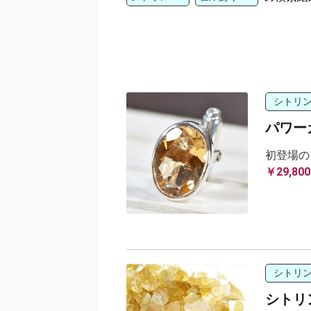
シトリ
パワー
初登場の
￥29,800
シトリ
シトリン