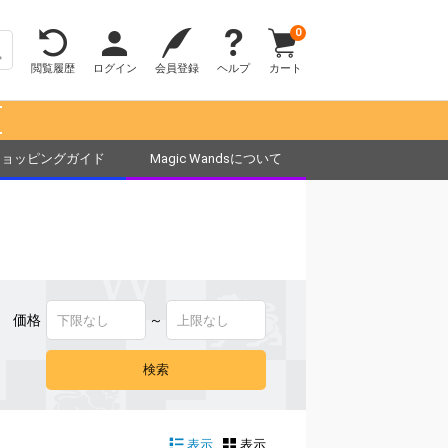
0
閲覧履歴
ログイン
会員登録
ヘルプ
カート
！
ショッピングガイド
Magic Wandsについて
価格
～
表示
表示