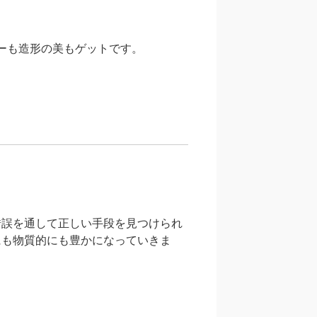
ワーも造形の美もゲットです。
錯誤を通して正しい手段を見つけられ
にも物質的にも豊かになっていきま