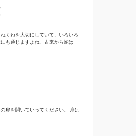
くねくねを大切にしていて、いろいろ
蛇にも通じますよね。古来から蛇は
の扉を開いていってください。 扉は