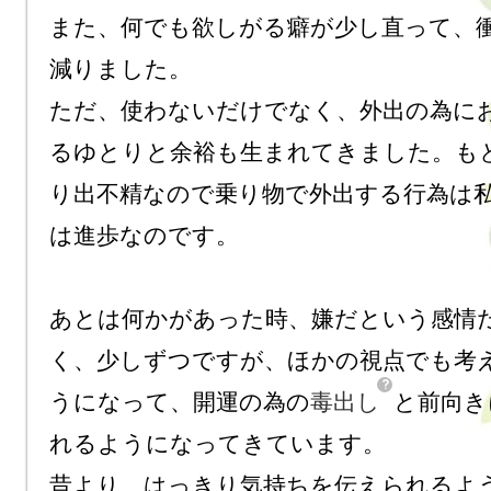
また、何でも欲しがる癖が少し直って、
減りました。

ただ、使わないだけでなく、外出の為に
るゆとりと余裕も生まれてきました。も
り出不精なので乗り物で外出する行為は
は進歩なのです。

あとは何かがあった時、嫌だという感情
く、少しずつですが、ほかの視点でも考
うになって、開運の為の
毒出し
と前向き
れるようになってきています。

昔より、はっきり気持ちを伝えられるよ