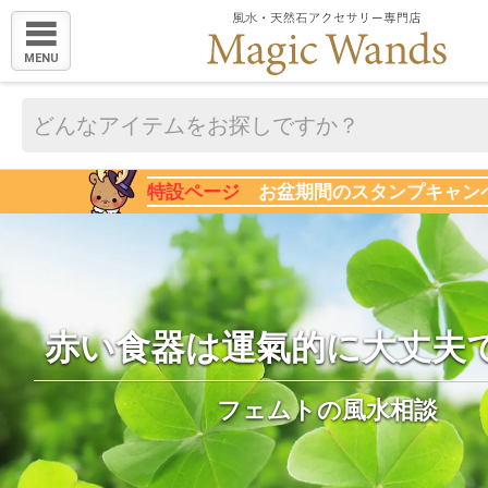
MENU
特設ページ
お盆期間のスタンプキャン
赤い食器は運氣的に大丈夫
フェムトの風水相談