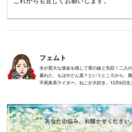
フェムト
夫が莫大な借金を残して実の妹と失踪！二人
暮れた、もはやどん底？というところから、
不死鳥系ライター。ねこが大好き。12月6日生