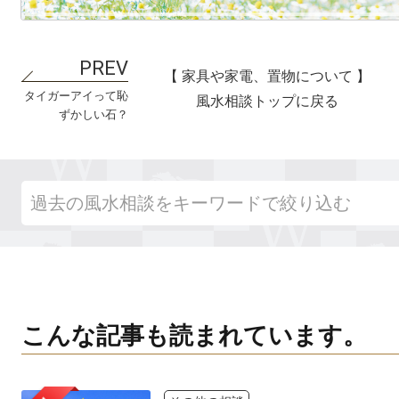
【 家具や家電、置物について 】
タイガーアイって恥
風水相談トップに戻る
ずかしい石？
こんな記事も読まれています。