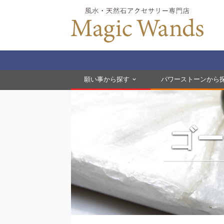
願い事から探す
パワーストーンから
ゴ