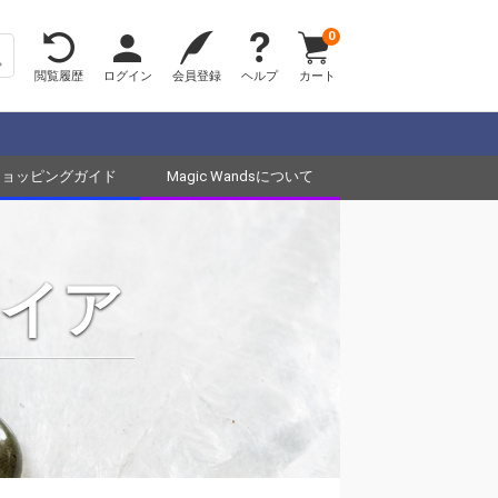
0
閲覧履歴
ログイン
会員登録
ヘルプ
カート
ショッピングガイド
Magic Wandsについて
イア