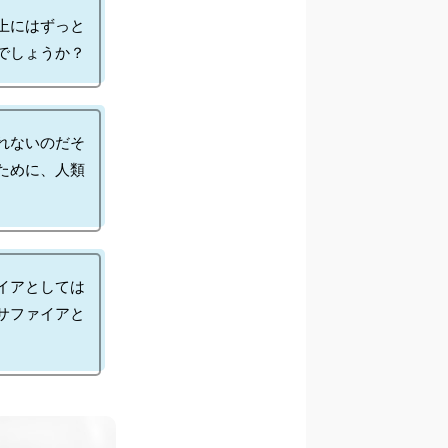
上にはずっと
れないのだそ
ために、人類
イアとしては
サファイアと