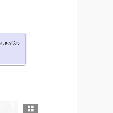
美しさが現わ