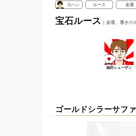
ヨハン
ルース
金運
宝石ルース
｜金運、導きの
ゴールドシラーサフ