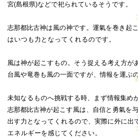
宮(島根県)などで祀られているそうです。

志那都比古神は風の神です。運氣を巻き起
はいつも力となってくれるのです。

風は神が起こすもの。そう捉える考え方があ
台風や竜巻も風の一面ですが、情報を運ぶの
未知なるものへ挑戦する時、まず情報集めが
志那都比古神が起こす風は、自信と勇氣を
出す力となってくれるので、実際に外に出
エネルギーを感じてください。
