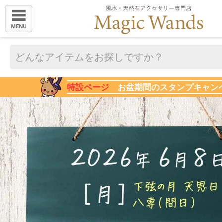
MENU
特設ページ
お盆期間のスタンプキャン