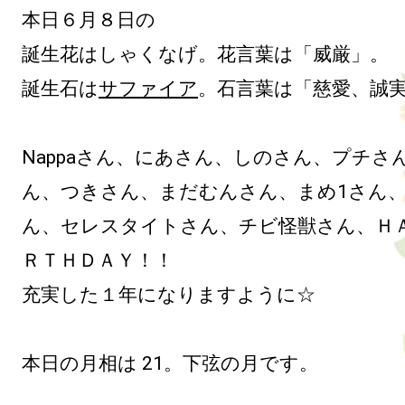
本日６月８日の

誕生花はしゃくなげ。花言葉は「威厳」。

誕生石は
サファイア
。石言葉は「慈愛、誠実
Nappaさん、にあさん、しのさん、プチさん
ん、つきさん、まだむんさん、まめ1さん
ん、セレスタイトさん、チビ怪獣さん、ＨＡ
ＲＴＨＤＡＹ！！

充実した１年になりますように☆

本日の月相は 21。下弦の月です。