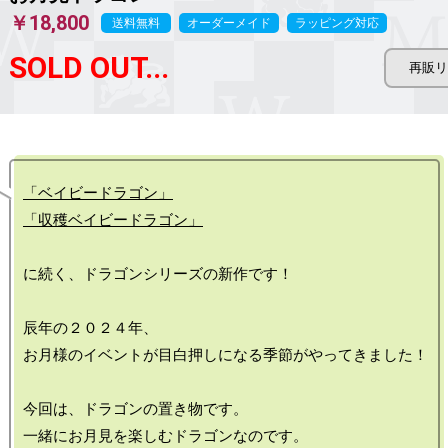
￥18,800
送料無料
オーダーメイド
ラッピング対応
SOLD OUT...
「ベイビードラゴン」
「収穫ベイビードラゴン」
に続く、ドラゴンシリーズの新作です！

辰年の２０２４年、

お月様のイベントが目白押しになる季節がやってきました！

今回は、ドラゴンの置き物です。
