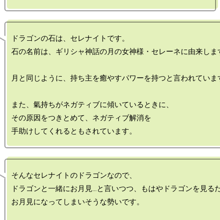
ドラゴンの石は、セレナイトです。

石の名前は、ギリシャ神話の月の女神様・セレーネに由来します
月と同じように、持ち主を癒やすパワーを持つと言われています
また、氣持ちがネガティブに傾いているときに、

その原因をつきとめて、ネガティブ解消を

そんなセレナイトのドラゴンなので、

ドラゴンと一緒にお月見…と言いつつ、もはやドラゴンを見るだ
お月見になってしまいそうな勢いです。
