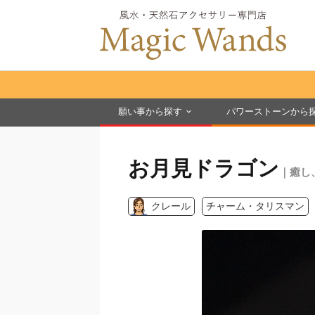
願い事から探す
パワーストーンから
お月見ドラゴン
｜癒し
クレール
チャーム・タリスマン