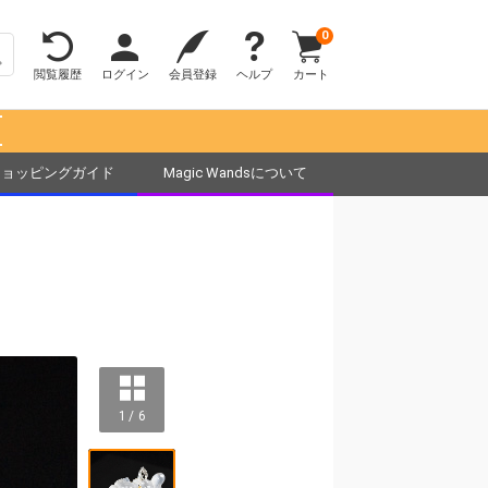
0
閲覧履歴
ログイン
会員登録
ヘルプ
カート
！
ショッピングガイド
Magic Wandsについて
1 / 6