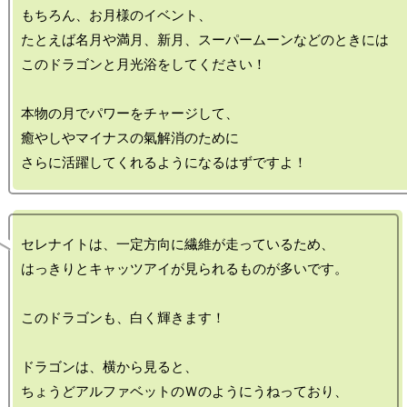
もちろん、お月様のイベント、

たとえば名月や満月、新月、スーパームーンなどのときには

このドラゴンと月光浴をしてください！

本物の月でパワーをチャージして、

癒やしやマイナスの氣解消のために

セレナイトは、一定方向に繊維が走っているため、

はっきりとキャッツアイが見られるものが多いです。

このドラゴンも、白く輝きます！

ドラゴンは、横から見ると、

ちょうどアルファベットのＷのようにうねっており、
