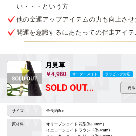
い・・・という方
他の金運アップアイテムの力も向上させ
開運を意識するにあたっての伴走アイテ
月見草
￥4,980
オーダーメイド
ラッピング対応
SOLD OUT...
全長約5cm
オリーブジェイド 花型(約10mm)

イエロージェイド ラウンド(約4mm)
