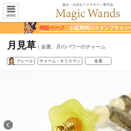
MENU
特設ページ
お盆期間のスタンプキャン
月見草
｜金運、月のパワーのチャーム
クレール
チャーム・タリスマン
金運