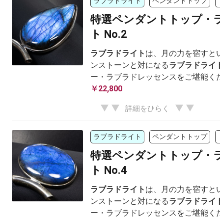
ラブラドライト
ペンダントトップ
特選ペンダントトップ・
ト No.2
ラブラドライト
は、月の力を宿すと
ンストーンと対になる
ラブラドライ
ー・ラブラドレッセンスをご堪能く
￥22,800
詳細をひらく
ラブラドライト
ペンダントトップ
特選ペンダントトップ・
ト No.4
ラブラドライト
は、月の力を宿すと
ンストーンと対になる
ラブラドライ
ー・ラブラドレッセンスをご堪能く