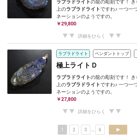
ラブラドライト
の龍の彫刻です！ 
上の
ラブラドライト
ですわ♪ 一つ一
ネーションのようですの。
￥29,800
詳細をひらく
ラブラドライト
ペンダントトップ
極上ライトＤ
ラブラドライト
の龍の彫刻です！ 
上の
ラブラドライト
ですわ♪ 一つ一
ネーションのようですの。
￥27,800
詳細をひらく
1
2
3
...
6
next