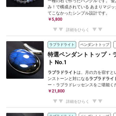
一種の石で作ったバングルです。 金
み！で構成されている あまりマジッ
てこなかったシンプル設計です。
￥5,800
詳細をひらく
ラブラドライト
ペンダントトップ
特選ペンダントトップ・
ト No.1
ラブラドライト
は、月の力を宿すと
ンストーンと対になる
ラブラドライ
ー・ラブラドレッセンスをご堪能く
￥21,800
詳細をひらく