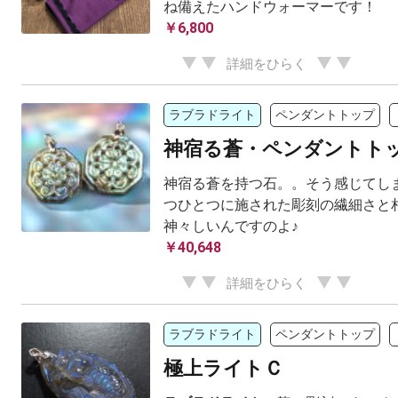
ね備えたハンドウォーマーです！
￥6,800
詳細をひらく
ラブラドライト
ペンダントトップ
神宿る蒼・ペンダントト
神宿る蒼を持つ石。。そう感じてしま
つひとつに施された彫刻の繊細さと相
神々しいんですのよ♪
￥40,648
詳細をひらく
ラブラドライト
ペンダントトップ
極上ライトＣ