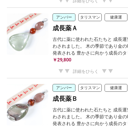
詳細をひらく
アンバー
タリスマン
健康運
成長薬Ａ
古代に薬に使われた石たちと 成長運
わされました。 木の季節であり金の
発表される 豊かさに向かう成長のタ
￥29,800
詳細をひらく
アンバー
タリスマン
健康運
成長薬Ｂ
古代に薬に使われた石たちと 成長運
わされました。 木の季節であり金の
発表される 豊かさに向かう成長のタ