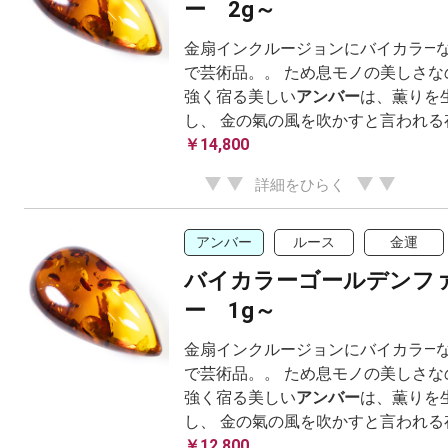
ー 2g～
金扇インクルージョンにバイカラ―
で芸術品。。 ため息モノの美しさな
強く宿る美しい
アンバー
は、薫りを
し、 金の氣の風を吹かすと言われる
￥14,800
詳細をひらく
アンバー
ルース
金運
バイカラーゴールデンフ
ー 1g～
金扇インクルージョンにバイカラ―
で芸術品。。 ため息モノの美しさな
強く宿る美しい
アンバー
は、薫りを
し、 金の氣の風を吹かすと言われる
￥12,800