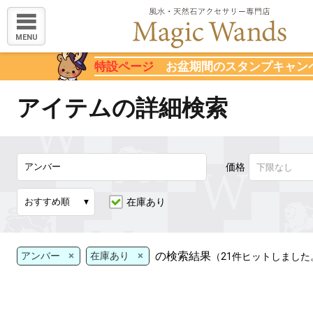
MENU
特設ページ
お盆期間のスタンプキャン
アイテムの詳細検索
価格
在庫あり
×
×
の検索結果
アンバー
在庫あり
（21件ヒットしました