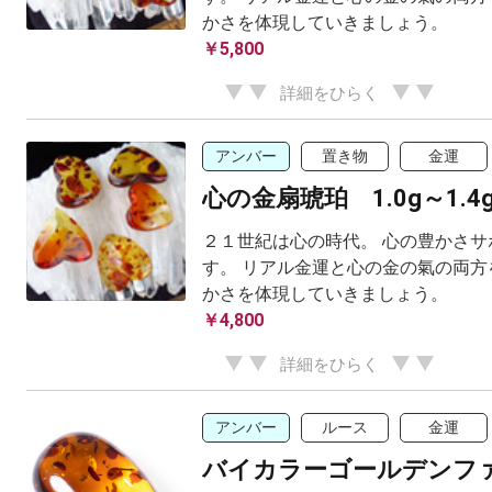
かさを体現していきましょう。
￥5,800
詳細をひらく
アンバー
置き物
金運
心の金扇琥珀 1.0g～1.4
２１世紀は心の時代。 心の豊かさサ
す。 リアル金運と心の金の氣の両方
かさを体現していきましょう。
￥4,800
詳細をひらく
アンバー
ルース
金運
バイカラーゴールデンフ