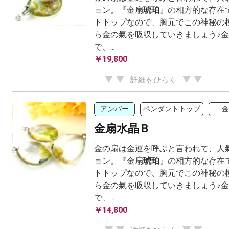
ョン。『金扇
琥珀
』の相方的な存在
トトップなので、胸元でこの神秘の
ら金の氣を吸収していきましょう♪
で、...
￥19,800
詳細をひらく
アンバー
ペンダントトップ
金
金扇水晶Ｂ
金の扇は金運を呼ぶと言われて、人
ョン。『金扇
琥珀
』の相方的な存在
トトップなので、胸元でこの神秘の
ら金の氣を吸収していきましょう♪
で、...
￥14,800