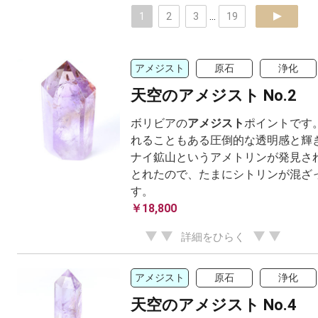
1
2
3
...
19
next
アメジスト
原石
浄化
天空のアメジスト No.2
ボリビアの
アメジスト
ポイントです
れることもある圧倒的な透明感と輝き
ナイ鉱山というアメトリンが発見さ
とれたので、たまにシトリンが混ざ
す。
￥18,800
詳細をひらく
アメジスト
原石
浄化
天空のアメジスト No.4