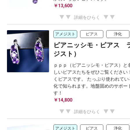
￥13,600
詳細をひらく
アメジスト
ピアス
浄化
ピアニッシモ・ピアス 
ジスト）
ｐｐｐ（ピアニッシモ・ピアス）と名
しいピアスたちをぜひご覧ください
くピアスです。 たっぷり使われてい
化で知られます。地盤固めのサポー
す！
￥14,800
詳細をひらく
アメジスト
ピアス
浄化