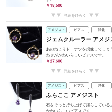
￥18,600
詳細をひらく
アメジスト
ピアス
浄化
ジェムクルーラー アメジ
あのねじりドーナツを想像してしまう
わせがかわいらしいピアスです。
￥27,600
詳細をひらく
アメジスト
ピアス
浄化
ふらここ アメジスト
石をそっと持ち上げて揺らしているよ
かわいらしいピアスです。