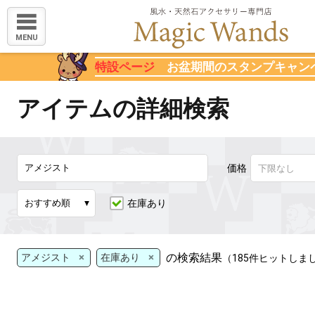
MENU
特設ページ
お盆期間のスタンプキャン
アイテムの詳細検索
価格
在庫あり
×
×
の検索結果
アメジスト
在庫あり
（185件ヒットしま