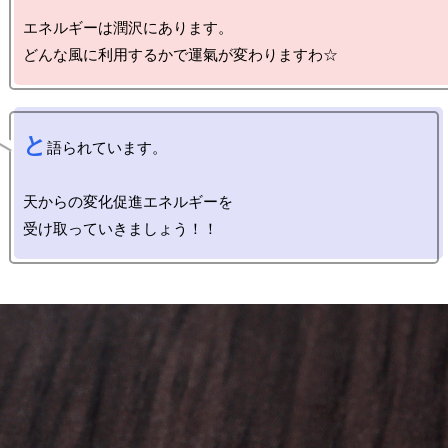
エネルギーは潤沢にあります。

と
語られています。

天からの変化促進エネルギーを
