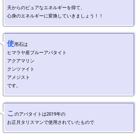
天からのピュアなエネルギーを得て、

使
用石は

ヒマラヤ産ブルーアパタイト

アクアマリン

クンツァイト

アメジスト

こ
のアパタイトは2019年の
