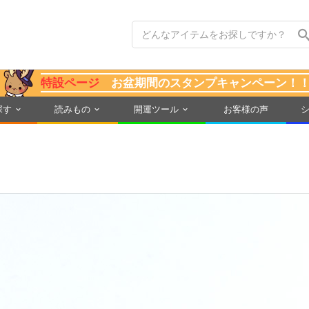
特設ページ
お盆期間のスタンプキャンペーン！
探す
読みもの
開運ツール
お客様の声