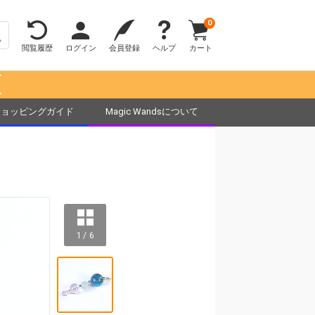
0
閲覧履歴
ログイン
会員登録
ヘルプ
カート
！
ショッピングガイド
Magic Wandsについて
1 / 6