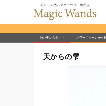
願い事から探す
パワーストーンから
天からの雫