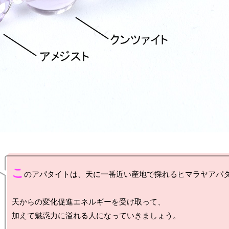
こ
のアパタイトは、天に一番近い産地で採れるヒマラヤアパタ
天からの変化促進エネルギーを受け取って、

加えて魅惑力に溢れる人になっていきましょう。
