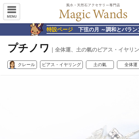
MENU
特設ページ
下弦の月 ～調和とバラン
プチノワ
｜全体運、土の氣のピアス・イヤリ
クレール
ピアス・イヤリング
土の氣
全体運