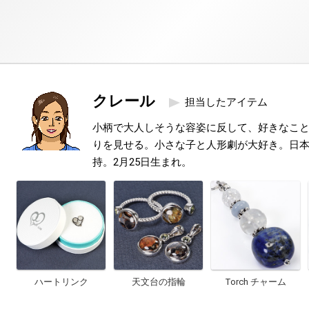
クレール
担当したアイテム
小柄で大人しそうな容姿に反して、好きなこ
りを見せる。小さな子と人形劇が大好き。日本
持。2月25日生まれ。
ハートリンク
天文台の指輪
Torch チャーム