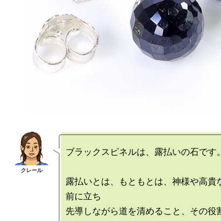
ブラックスピネルは、露払いの石です。
露払いとは、もともとは、神様や高貴
前に立ち

先導しながら道を清めること、その役