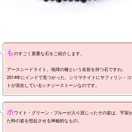
も
のすごく貴重な石をご紹介します。

アースシードライト。地球の種という名前を持つ石ですわ。

2014年にインドで見つかった、シリマナイトにサフィリン・
ホ
ワイト・グリーン・ブルーが入り混じったその姿は、宇宙
た時の姿を想起させる神秘的なもの。
