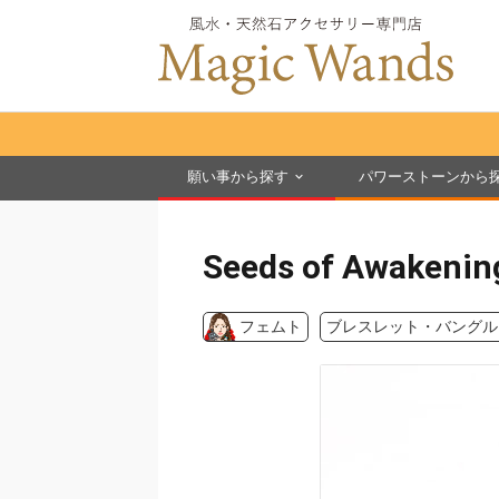
願い事から探す
パワーストーンから
Seeds of Awakenin
フェムト
ブレスレット・バングル