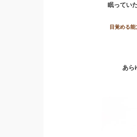
眠ってい
目覚める能