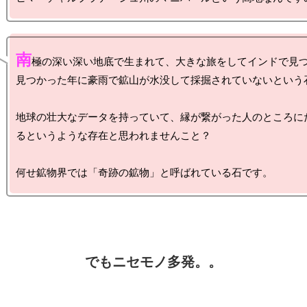
南
極の深い深い地底で生まれて、大きな旅をしてインドで見
見つかった年に豪雨で鉱山が水没して採掘されていないという石
地球の壮大なデータを持っていて、縁が繋がった人のところに
るというような存在と思われませんこと？
