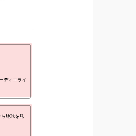
コーディエライ
から地球を見