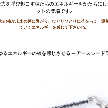
た力を呼び起こす種たちのエネルギーをかたちにし
力の核が未来の芽に繋がり、ひとりひとりに芯を与え、運