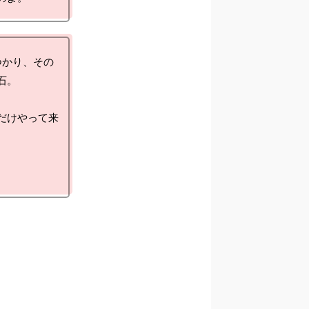
つかり、その
。

だけやって来