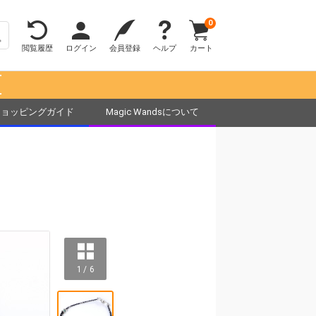
0
閲覧履歴
ログイン
会員登録
ヘルプ
カート
！
ショッピングガイド
Magic Wandsについて
1 / 6