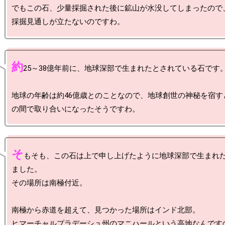
でもこの石、少量採掘された後に鉱山が水没してしまったので
約
25～38億年前に、地球深部で生まれたとされている石です。
地球の年齢は約46億歳とのことなので、地球創世の神秘を宿す
そ
もそも、この石は上で申し上げたように地球深部で生まれ
ました。

その場所は南極付近。

南極から赤道を超えて、見つかった場所はインド北部。
