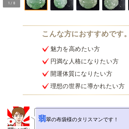
1 / 8
魅力を高めたい方
円満な人格になりたい方
開運体質になりたい方
理想の世界に導かれたい方
翡
翠の布袋様のタリスマンです！
