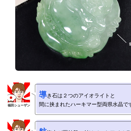
導
き石は２つのアイオライトと
