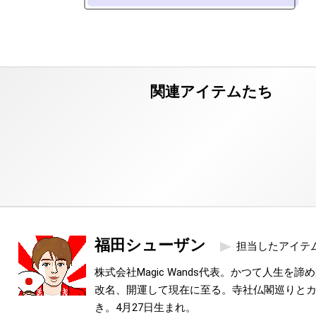
福田シューザン
担当したアイテ
株式会社Magic Wands代表。かつて人生を
改名、開運して現在に至る。寺社仏閣巡りと
き。4月27日生まれ。