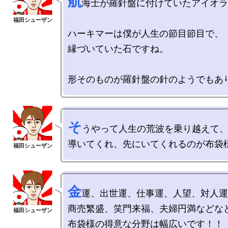
航
海士が羅針盤に付けていたアイオラ
ハーキマーは僕が人生の節目節目で、

縁づいていた石ですね。

そ
うやって人生の荒波を乗り越えて、
金
運、出世運、仕事運、人望、対人運
商売繁盛、笑門来福、夫婦円満などなど