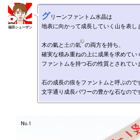
グ
リーンファントム水晶は

地表に向かって成長していく山を表しま
木の氣と
土の氣
の両方を持ち、

確実な積み重ねの上に成果を求めていく
ファントムを持つ石の性質とされていま
石の成長の痕をファントムと呼ぶのです