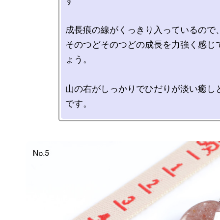
す

成長痕の線がくっきり入っているので、
そのつどそのつどの成長を力強く感じ
ょう。

山の右がしっかりでひだりが淡い癒し