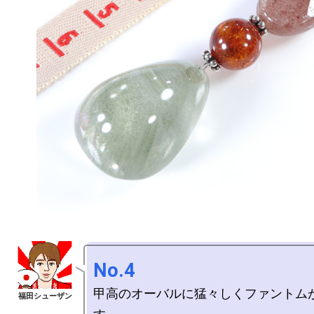
No.4
甲高のオーバルに猛々しくファントム