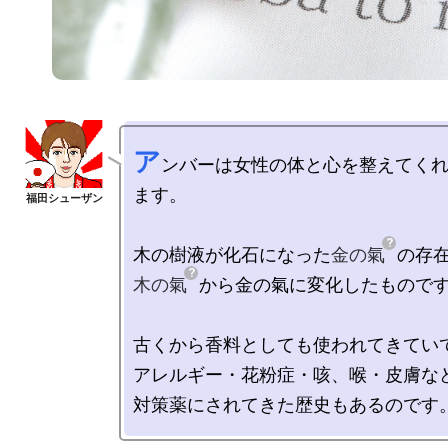
ア
ンバーは女性の体と心を整えてく
ます。

木の樹液が化石になった
金の氣
木の氣
から金の氣に変化したものです
古くから香料としても使われてきていて
アレルギー・花粉症・咳、喉・皮膚など