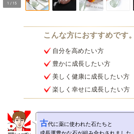
1 / 15
自分を高めたい方
豊かに成長したい方
美しく健康に成長したい方
楽しく幸せに成長したい方
古
代に薬に使われた石たちと

成長運豊かな石が組み合わされました。