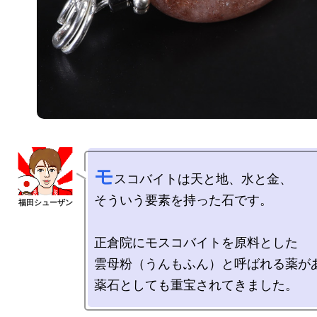
モ
スコバイトは天と地、水と金、

そういう要素を持った石です。

正倉院にモスコバイトを原料とした

雲母粉（うんもふん）と呼ばれる薬があ