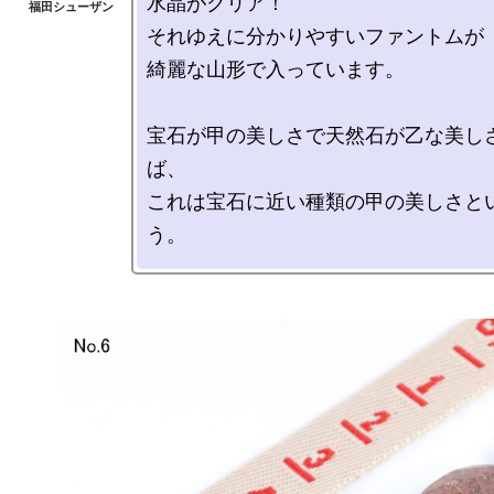
水晶がクリア！

それゆえに分かりやすいファントムが

綺麗な山形で入っています。

宝石が甲の美しさで天然石が乙な美し
ば、

これは宝石に近い種類の甲の美しさと