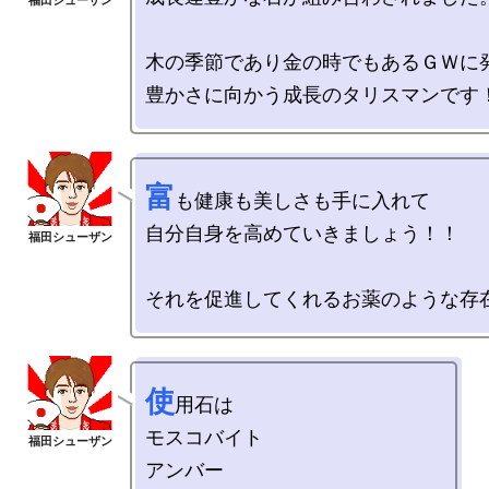
木の季節であり金の時でもあるＧＷに発
富
も健康も美しさも手に入れて

自分自身を高めていきましょう！！

使
用石は

モスコバイト

アンバー
