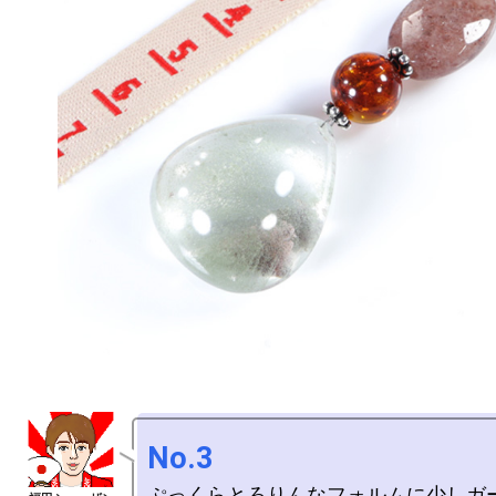
No.3
ぷっくらとろりんなフォルムに少しガ