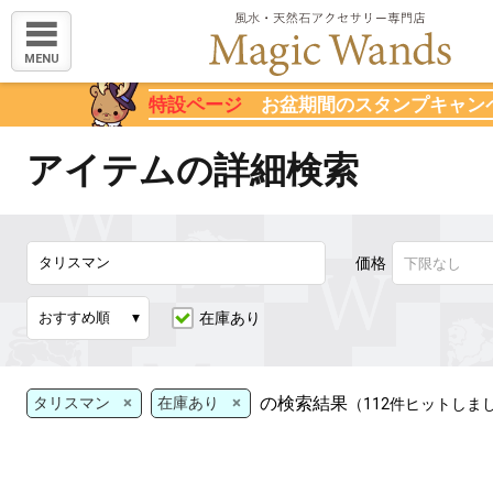
MENU
特設ページ
お盆期間のスタンプキャン
アイテムの詳細検索
価格
在庫あり
×
×
の検索結果
タリスマン
在庫あり
（112件ヒットしま