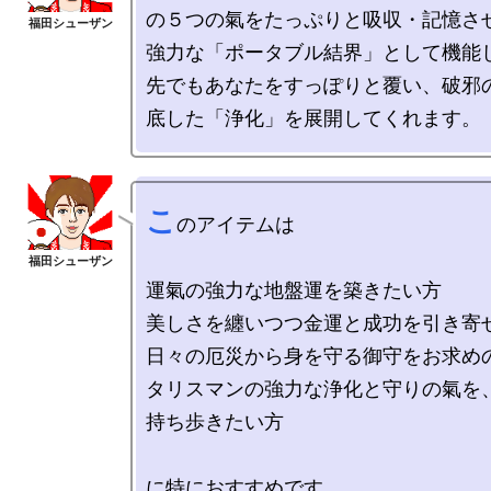
の５つの氣をたっぷりと吸収・記憶さ
強力な「ポータブル結界」として機能
先でもあなたをすっぽりと覆い、破邪
こ
のアイテムは

運氣の強力な地盤運を築きたい方

美しさを纏いつつ金運と成功を引き寄せ
日々の厄災から身を守る御守をお求めの
タリスマンの強力な浄化と守りの氣を
持ち歩きたい方
