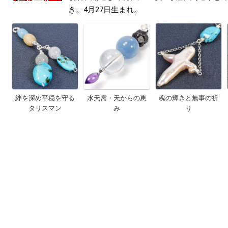
き。4月27日生まれ。
絆を深め平穏を守る
水天需・天からの恵
魂の輝きと無事の祈
タリスマン
み
り