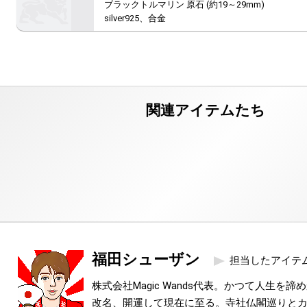
ブラックトルマリン 原石 (約19～29mm)

silver925、合金
福田シューザン
担当したアイテ
株式会社Magic Wands代表。かつて人生を
改名、開運して現在に至る。寺社仏閣巡りと