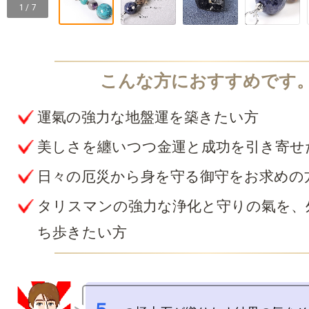
1 / 7
運氣の強力な地盤運を築きたい方
美しさを纏いつつ金運と成功を引き寄せ
日々の厄災から身を守る御守をお求めの
タリスマンの強力な浄化と守りの氣を、
ち歩きたい方