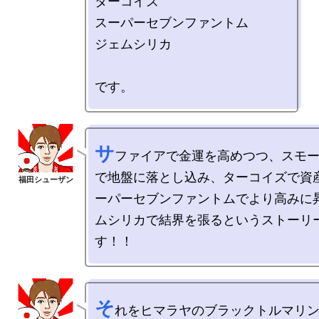
ターコイズ

スーパーセブンファントム

ジェムシリカ

サ
ファイアで金運を高めつつ、スモ
で地盤に落とし込み、ターコイズで資
ーパーセブンファントムでより高みに
ムシリカで結界を張るというストーリ
そ
れをヒマラヤのブラックトルマリ