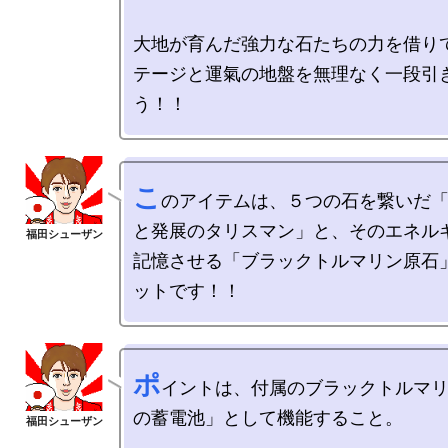
大地が育んだ強力な石たちの力を借り
テージと運氣の地盤を無理なく一段引
こ
のアイテムは、５つの石を繋いだ
と発展のタリスマン」と、そのエネル
記憶させる「ブラックトルマリン原石
ポ
イントは、付属のブラックトルマ
の蓄電池」として機能すること。
