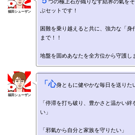
５
つの極上石が織りなす結界の氣をそ
ぶセットです！

困難を乗り越えると共に、強力な「身
まで！！

「心
身ともに健やかな毎日を送りたい
「停滞を打ち破り、豊かさと温かい絆
い」

「邪氣から自分と家族を守りたい」
