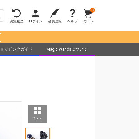
0
閲覧履歴
ログイン
会員登録
ヘルプ
カート
！
ショッピングガイド
Magic Wandsについて
1 / 7