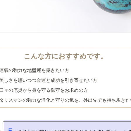
運氣の強力な地盤運を築きたい方
美しさを纏いつつ金運と成功を引き寄せたい方
日々の厄災から身を守る御守をお求めの方
タリスマンの強力な浄化と守りの氣を、外出先でも持ち歩きた