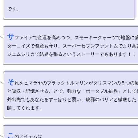
サ
ファイアで金運を高めつつ、スモーキークォーツで地盤に
ターコイズで資産も守り、スーパーセブンファントムでより高
そ
れをヒマラヤのブラックトルマリンがタリスマンの５つの
と吸収・記憶させることで、強力な「ポータブル結界」として
外出先でもあなたをすっぽりと覆い、破邪のバリアと徹底した
こ
のアイテムは
