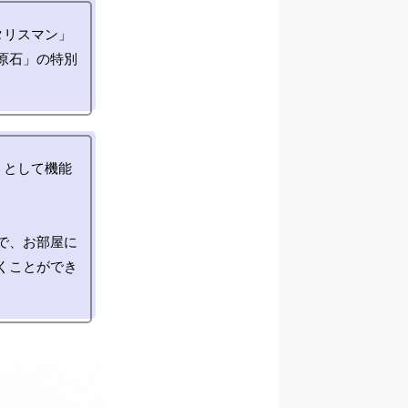
タリスマン」
原石」の特別
」として機能
で、お部屋に
くことができ