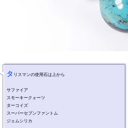
タ
リスマンの使用石は上から

サファイア

スモーキークォーツ 

ターコイズ

スーパーセブンファントム

ジェムシリカ
