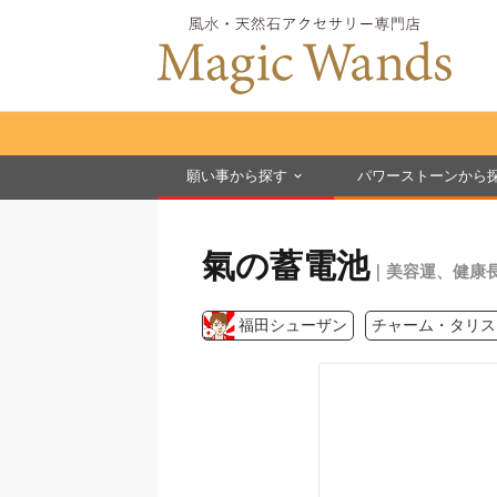
願い事から探す
パワーストーンから
氣の蓄電池
｜美容運、健康
福田シューザン
チャーム・タリス