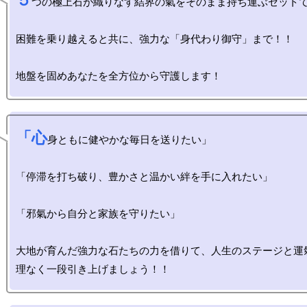
５
つの極上石が織りなす結界の氣をそのまま持ち運ぶセットで
困難を乗り越えると共に、強力な「身代わり御守」まで！！

「心
身ともに健やかな毎日を送りたい」

「停滞を打ち破り、豊かさと温かい絆を手に入れたい」

「邪氣から自分と家族を守りたい」

大地が育んだ強力な石たちの力を借りて、人生のステージと運