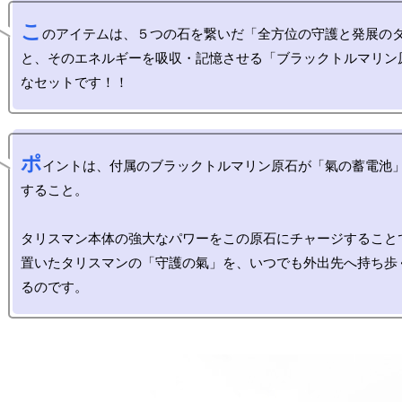
こ
のアイテムは、５つの石を繋いだ「全方位の守護と発展の
と、そのエネルギーを吸収・記憶させる「ブラックトルマリン
ポ
イントは、付属のブラックトルマリン原石が「氣の蓄電池
すること。

タリスマン本体の強大なパワーをこの原石にチャージすること
置いたタリスマンの「守護の氣」を、いつでも外出先へ持ち歩