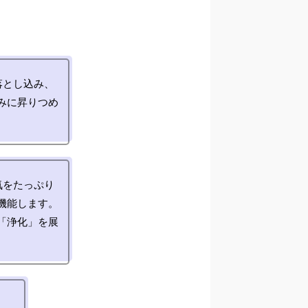
落とし込み、
みに昇りつめ
氣をたっぷり
機能します。
「浄化」を展