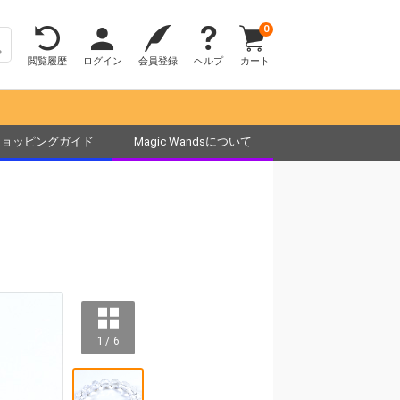
0
閲覧履歴
ログイン
会員登録
ヘルプ
カート
ショッピングガイド
Magic Wandsについて
1 / 6