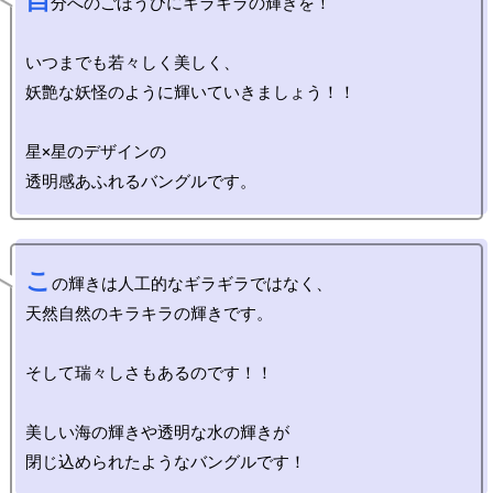
自
分へのごほうびにキラキラの輝きを！

いつまでも若々しく美しく、

妖艶な妖怪のように輝いていきましょう！！

星×星のデザインの

こ
の輝きは人工的なギラギラではなく、

天然自然のキラキラの輝きです。

そして瑞々しさもあるのです！！

美しい海の輝きや透明な水の輝きが
