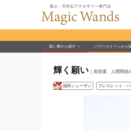
願い事から探す
パワーストーンから
輝く願い
｜美容運、人間関係
福田シューザン
ブレスレット・バ