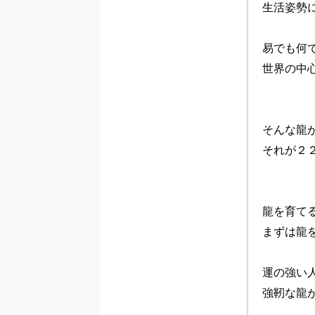
生活姿勢に
易でも何
世界の中
そんな龍
それが２２
龍を育て
まずは龍
運の強い
強靭な龍