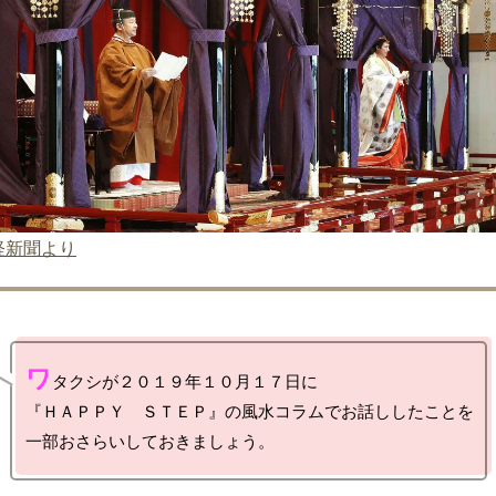
経新聞より
ワ
タクシが２０１９年１０月１７日に

『ＨＡＰＰＹ　ＳＴＥＰ』の風水コラムでお話ししたことを
