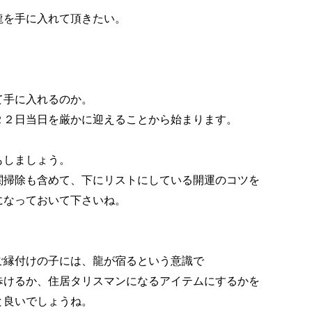
龍を手に入れて頂きたい。

手に入れるのか。

２２日当日を厳かに迎えることから始まります。

しましょう。

関掃除も含めて、下にリストにしている開運のコツを

になっておいて下さいね。

ご縁付けの子には、龍が宿るという意識で

歩けるか、住居タリスマンになるアイテムにするかを

良いでしょうね。
