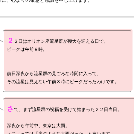
２
２日はオリオン座流星群が極大を迎える日で、

ピークは午前８時。

前日深夜から流星群の見ごろな時間に入って、

さ
て、まず流星群の祝福を受けて始まった２２日当日。

深夜から午前中、東京は大雨。

人によっては「嵐のような大雨だった」と言います。
