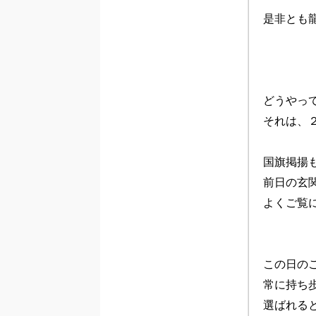
是非とも
どうやって
それは、
国旗掲揚も
前日の玄
よくご覧
この日の
常に持ち
選ばれると