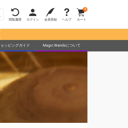
0
閲覧履歴
ログイン
会員登録
ヘルプ
カート
！
ショッピングガイド
Magic Wandsについて