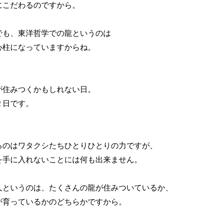
こだわるのですから。

でも、東洋哲学での龍というのは

心柱になっていますからね。

が住みつくかもしれない日。

日です。

るのはワタクシたちひとりひとりの力ですが、

を手に入れないことには何も出来ません。

人というのは、たくさんの龍が住みついているか、

が育っているかのどちらかですから。
