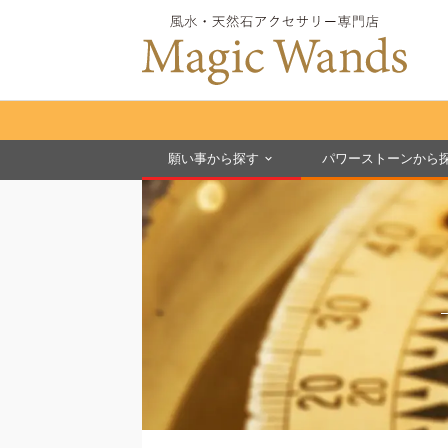
願い事から探す
パワーストーンから