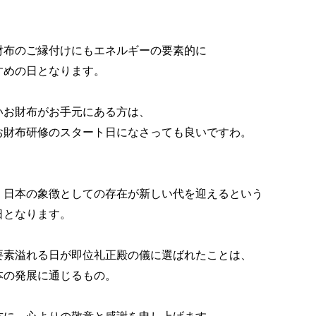
財布のご縁付けにもエネルギーの要素的に

めの日となります。

いお財布がお手元にある方は、

お財布研修のスタート日になさっても良いですわ。

、日本の象徴としての存在が新しい代を迎えるという

となります。

要素溢れる日が即位礼正殿の儀に選ばれたことは、

の発展に通じるもの。
