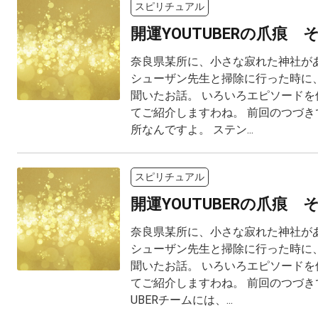
スピリチュアル
開運YOUTUBERの爪痕 
奈良県某所に、小さな寂れた神社があ
シューザン先生と掃除に行った時に、
聞いたお話。 いろいろエピソードを
てご紹介しますわね。 前回のつづき
所なんですよ。 ステン...
スピリチュアル
開運YOUTUBERの爪痕 
奈良県某所に、小さな寂れた神社があ
シューザン先生と掃除に行った時に、
聞いたお話。 いろいろエピソードを
てご紹介しますわね。 前回のつづきで
UBERチームには、...