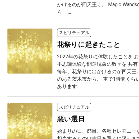
かけるのが四天王寺。 Magic Wan
ら、 ...
スピリチュアル
花祭りに起きたこと
2022年の花祭りに体験したことを 
不思議体験な開運現象の数々を 共有
毎年、花祭りに出かけるのが四天王寺。 M
のある茨木市から、 車で1時間くら
あります...
スピリチュアル
悪い選日
始まりの日、節目、各種セレモニーな
相当するものは吉日を選ぶに限ります