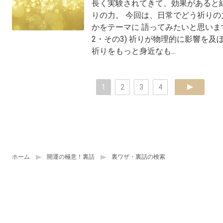
長く実験されてきて、効果があると
りの力。 今回は、日常でどう祈りの
かをテーマに 語ってみたいと思います
2・その3) 祈りが物理的に影響を及
祈りをもっと身近なも...
1
2
3
4
next
ホーム
開運の極意！裏話
裏ワザ・裏話の検索