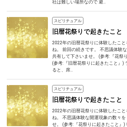
社は難しい場所なので 避...
スピリチュアル
旧暦花祭りで起きたこと
2022年の旧暦花祭りに体験したこと
ね。 前回の続きです。 不思議体験
共有して下さいませ。 (参考:『花祭
(参考:『旧暦花祭りに起きたこと』)
ると、席...
スピリチュアル
旧暦花祭りで起きたこと
2022年の旧暦花祭りに体験したこと
ね。 不思議体験な開運現象の数々を
せ。 (参考:『花祭りに起きたこと』)