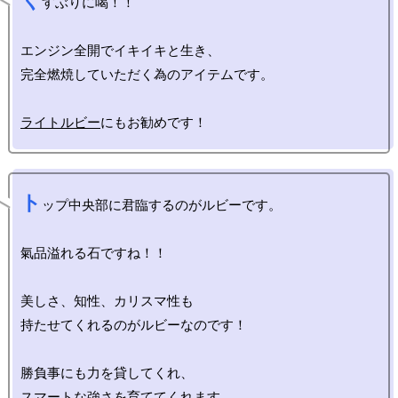
く
すぶりに喝！！

エンジン全開でイキイキと生き、

完全燃焼していただく為のアイテムです。

ライトルビー
ト
ップ中央部に君臨するのがルビーです。

氣品溢れる石ですね！！

美しさ、知性、カリスマ性も

持たせてくれるのがルビーなのです！

勝負事にも力を貸してくれ、
