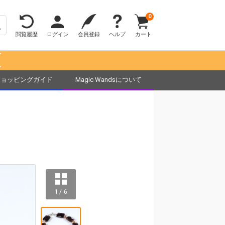
0
閲覧履歴
ログイン
会員登録
ヘルプ
カート
！
ショッピングガイド
Magic Wandsについて
1 / 6