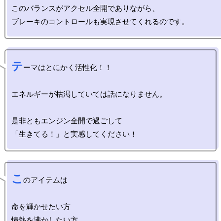
このバランスがアクセル全開でありながら、

テ
ーマはとにかく活性化！！

エネルギーが枯渇していては話になりません。

是非ともエンジン全開で過ごして

こ
のアイテムは

命を輝かせたい方

情熱を沸かしたい方
