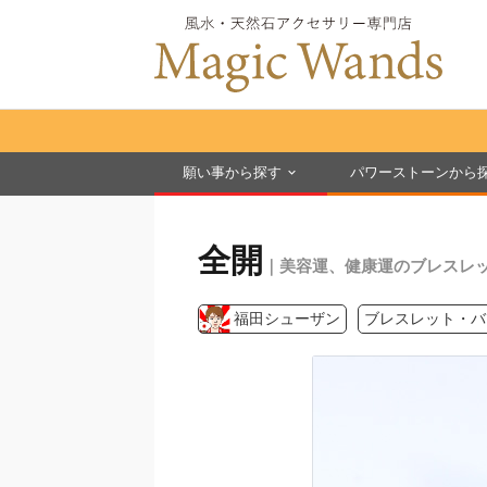
願い事から探す
パワーストーンから
全開
｜美容運、健康運のブレスレ
福田シューザン
ブレスレット・バ