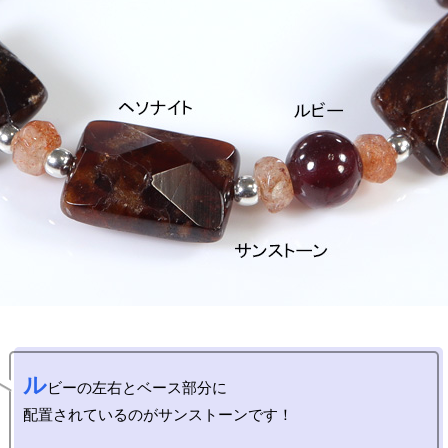
ル
ビーの左右とベース部分に

配置されているのがサンストーンです！
