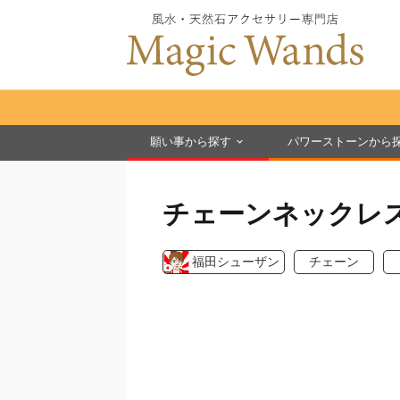
願い事から探す
パワーストーンから
チェーンネックレ
福田シューザン
チェーン