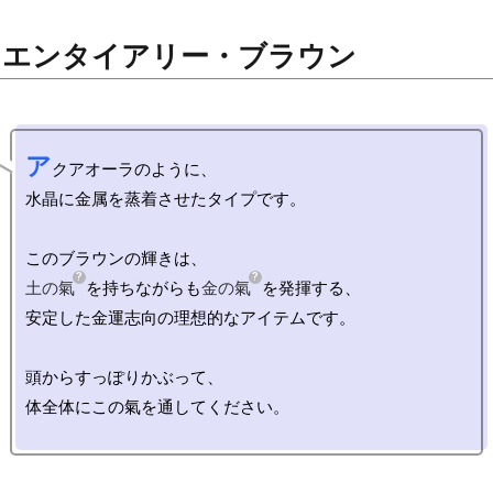
・エンタイアリー・ブラウン
ア
クアオーラのように、

水晶に金属を蒸着させたタイプです。

土の氣
を持ちながらも
金の氣
を発揮する、

安定した金運志向の理想的なアイテムです。

頭からすっぽりかぶって、

体全体にこの氣を通してください。
