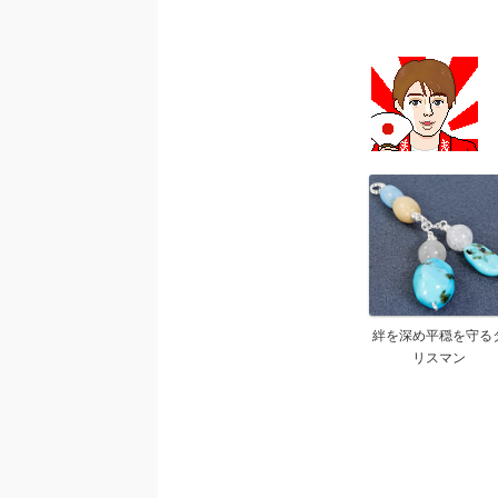
絆を深め平穏を守る
リスマン