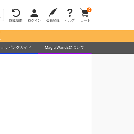
0
閲覧履歴
ログイン
会員登録
ヘルプ
カート
！
ショッピングガイド
Magic Wandsについて