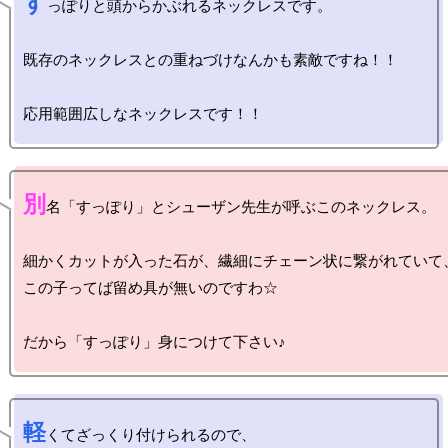
す
っぽりと頭からかぶれるネックレスです。

既存のネックレスとの重ねづけなんかも素敵ですね！！

別
名「すっぽり」とシューザン先生が呼ぶこのネックレス。

細かくカットが入った石が、繊細にチェーン状に繋がれていて、
この子ってば留め具が無いのですわ☆

軽
くてざっくり付けられるので、
