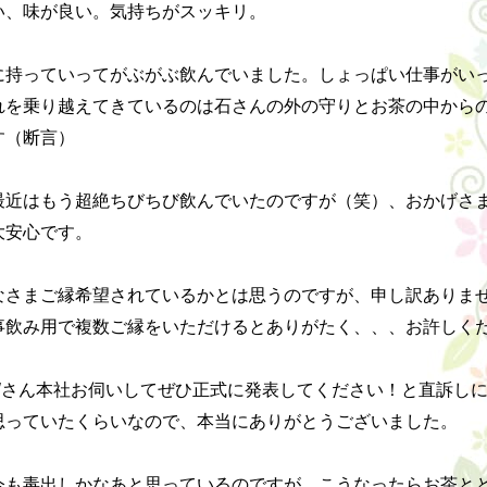
い、味が良い。気持ちがスッキリ。

に持っていってがぶがぶ飲んでいました。しょっぱい仕事がい
れを乗り越えてきているのは石さんの外の守りとお茶の中から
（断言）

最近はもう超絶ちびちび飲んでいたのですが（笑）、おかげさ
安心です。

なさまご縁希望されているかとは思うのですが、申し訳ありま
事飲み用で複数ご縁をいただけるとありがたく、、、お許しくだ
Wさん本社お伺いしてぜひ正式に発表してください！と直訴し
思っていたくらいなので、本当にありがとうございました。

今も毒出しかなあと思っているのですが、こうなったらお茶と