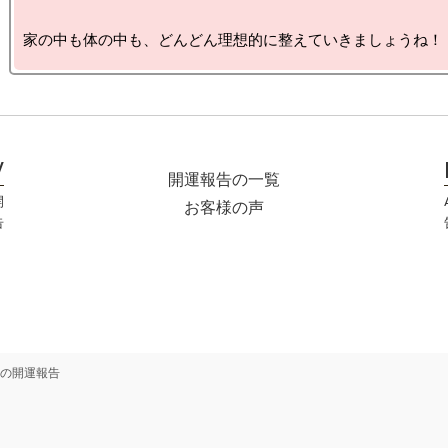
開運報告の一覧
開
お客様の声
告
の開運報告