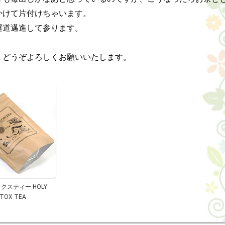
かけて片付けちゃいます。

道邁進して参ります。

、どうぞよろしくお願いいたします。
クスティー HOLY
TOX TEA