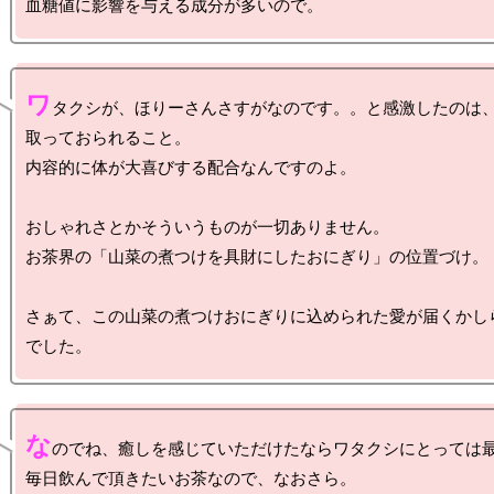
ワ
タクシが、ほりーさんさすがなのです。。と感激したのは
取っておられること。

内容的に体が大喜びする配合なんですのよ。

おしゃれさとかそういうものが一切ありません。

お茶界の「山菜の煮つけを具財にしたおにぎり」の位置づけ。

さぁて、この山菜の煮つけおにぎりに込められた愛が届くかし
な
のでね、癒しを感じていただけたならワタクシにとっては最
毎日飲んで頂きたいお茶なので、なおさら。
