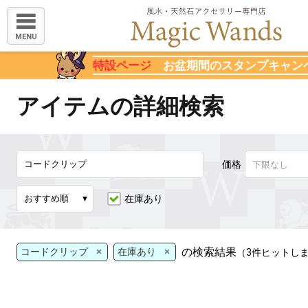
MENU
特設ページ
お盆期間のスタンプキャン
アイテムの詳細検索
価格
在庫あり
×
×
の検索結果
コードクリップ
在庫あり
（3件ヒットし