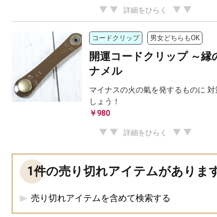
詳細をひらく
コードクリップ
男女どちらもOK
開運コードクリップ ～縁
ナメル
マイナスの火の氣を発するものに 対
しょう！
￥980
詳細をひらく
1件の売り切れアイテムがありま
売り切れアイテムを含めて検索する