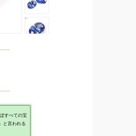
ほぼすべての宝
」と言われる