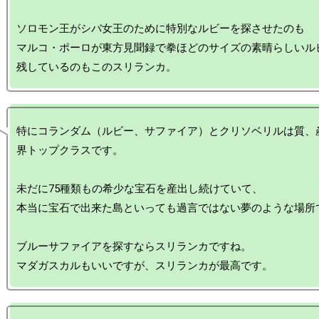
ソロモン王がシバ女王のために特別なルビーを探させたのも

マルコ・ポーロが東方見聞録で拳ほどのサイズの素晴らしいル
特にコランダム（ルビー、サファイア）とクリソベリルは質、
界トップクラスです。

未だに75種類もの希少な宝石を産出し続けていて、

本当に宝石で出来た島といっても過言ではない夢のような場所で
ブルーサファイアを探すならスリランカですね。
