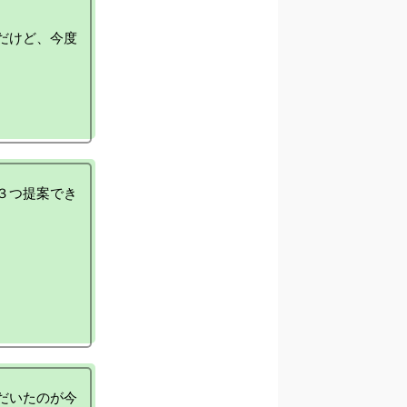
だけど、今度
３つ提案でき
だいたのが今