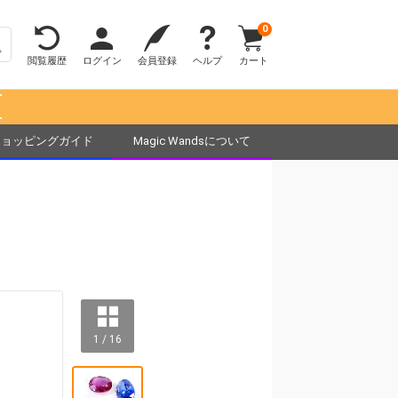
0
閲覧履歴
ログイン
会員登録
ヘルプ
カート
！
ショッピングガイド
Magic Wandsについて
1 / 16