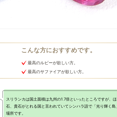
最高のルビーが欲しい方。
最高のサファイアが欲しい方。
スリランカは国土面積は九州の1.7倍といったところですが、
石、貴石がとれる国と言われていてシンハラ語で「光り輝く島
場所です。
