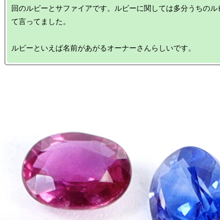
回のルビーとサファイアです。ルビーに関しては多分うちのル
て言ってました。
