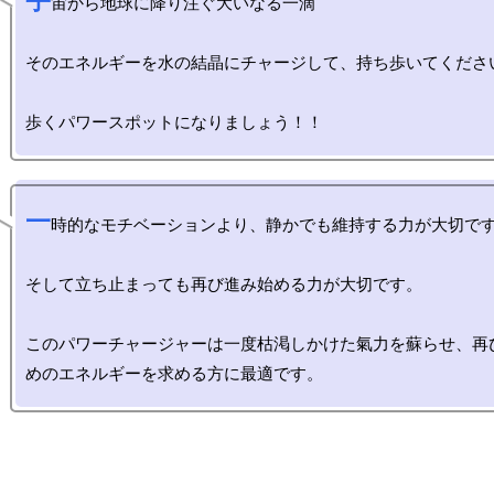
宇
宙から地球に降り注ぐ大いなる一滴

そのエネルギーを水の結晶にチャージして、持ち歩いてください
一
時的なモチベーションより、静かでも維持する力が大切です
そして立ち止まっても再び進み始める力が大切です。

このパワーチャージャーは一度枯渇しかけた氣力を蘇らせ、再