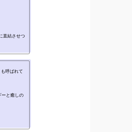
に直結させつ
とも呼ばれて
ギーと癒しの