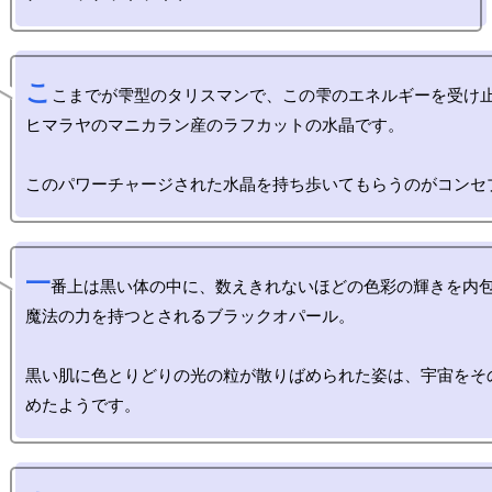
こ
こまでが雫型のタリスマンで、この雫のエネルギーを受け止
ヒマラヤのマニカラン産のラフカットの水晶です。

一
番上は黒い体の中に、数えきれないほどの色彩の輝きを内包
魔法の力を持つとされるブラックオパール。

黒い肌に色とりどりの光の粒が散りばめられた姿は、宇宙をそ