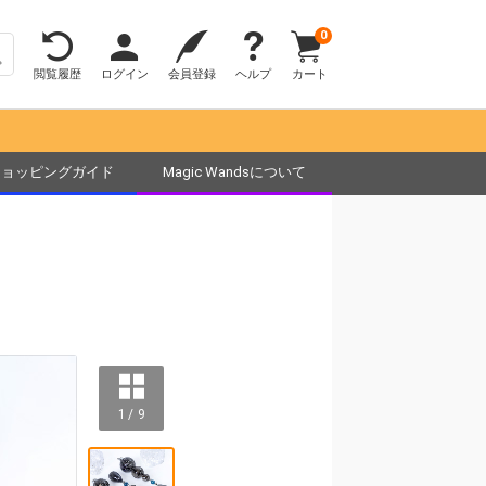
0
閲覧履歴
ログイン
会員登録
ヘルプ
カート
ショッピングガイド
Magic Wandsについて
1 / 9