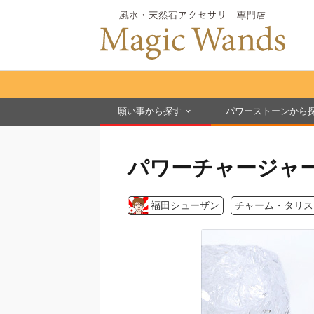
願い事から探す
パワーストーンから
パワーチャージャ
福田シューザン
チャーム・タリス