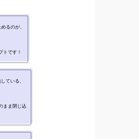
めるのが、

している、

のまま閉じ込