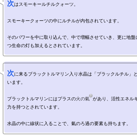
次
はスモーキールチルクォーツ。

スモーキークォーツの中にルチルが内包されています。

そのパワーを中に取り込んで、中で増幅させていき、更に地盤
次
に来るブラックトルマリン入り水晶は「ブラックルチル」
います。

ブラックトルマリンにはプラスの
火の氣
があり、活性エネル
力を持つとされています。
