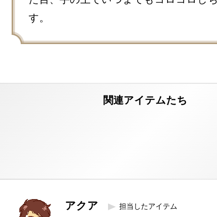
す。
アクア
担当したアイテム