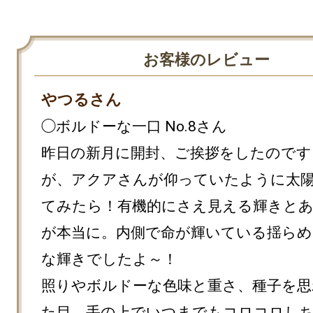
お客様のレビュー
やつるさん
◯ボルドーな一口 No.8さん

昨日の新月に開封、ご挨拶をしたのです
が、アクアさんが仰っていたように太
てみたら！有機的にさえ見える輝きと
が本当に。内側で命が輝いている揺ら
な輝きでしたよ～！

照りやボルドーな色味と重さ、種子を思
た目、手の上でいつまでもコロコロし