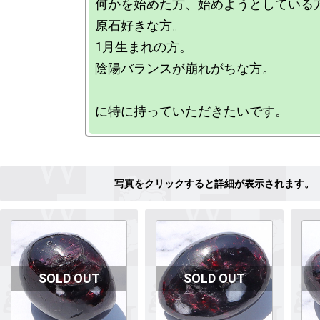
何かを始めた方、始めようとしている方
原石好きな方。

1月生まれの方。

陰陽バランスが崩れがちな方。
