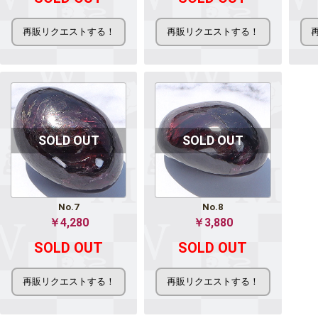
No.7
No.8
￥4,280
￥3,880
SOLD OUT
SOLD OUT