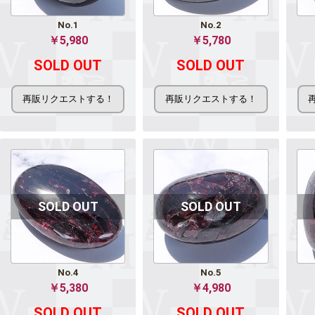
No.1
No.2
￥5,980
￥5,780
SOLD OUT
SOLD OUT
No.4
No.5
￥5,380
￥4,980
SOLD OUT
SOLD OUT