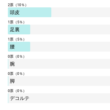
2票（10％）
頭皮
1票（5％）
足裏
1票（5％）
腰
0票（0％）
腕
0票（0％）
脚
0票（0％）
デコルテ