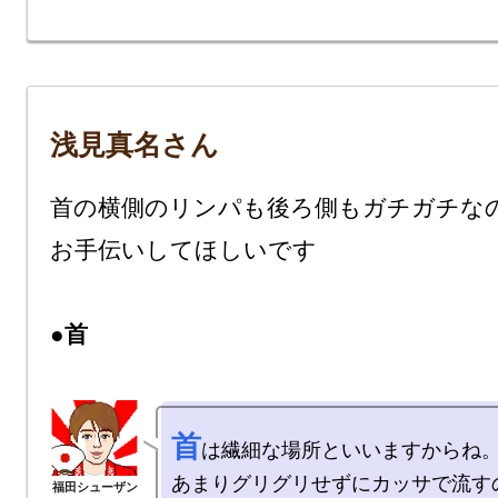
浅見真名さん
首の横側のリンパも後ろ側もガチガチな
お手伝いしてほしいです

●首
首
は繊細な場所といいますからね。
あまりグリグリせずにカッサで流す