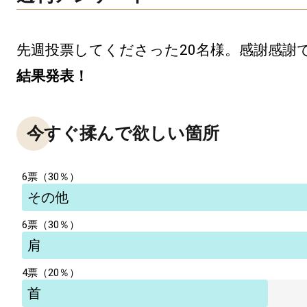
結果発表！
今すぐ揉んで欲しい箇所
6票（30％）
その他
6票（30％）
肩
4票（20％）
首