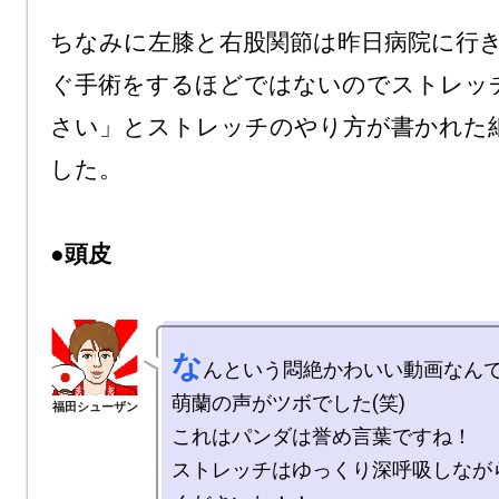
ちなみに左膝と右股関節は昨日病院に行
ぐ手術をするほどではないのでストレッ
さい」とストレッチのやり方が書かれた
した。

●頭皮
な
んという悶絶かわいい動画なんで
萌蘭の声がツボでした(笑)

これはパンダは誉め言葉ですね！

ストレッチはゆっくり深呼吸しなが