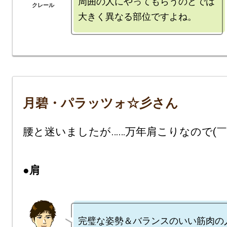
周囲の人にやってもらうのとでは

月碧・パラッツォ☆彡さん
腰と迷いましたが……万年肩こりなので(￣▽￣
●肩
完璧な姿勢＆バランスのいい筋肉の