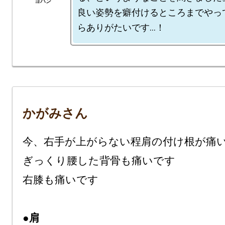
良い姿勢を癖付けるところまでやっ
かがみさん
今、右手が上がらない程肩の付け根が痛い
ぎっくり腰した背骨も痛いです

右膝も痛いです

●肩