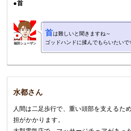
●首
首
は難しいと聞きますね～

水都さん
人間は二足歩行で、重い頭部を支えるた
担がかかります。
