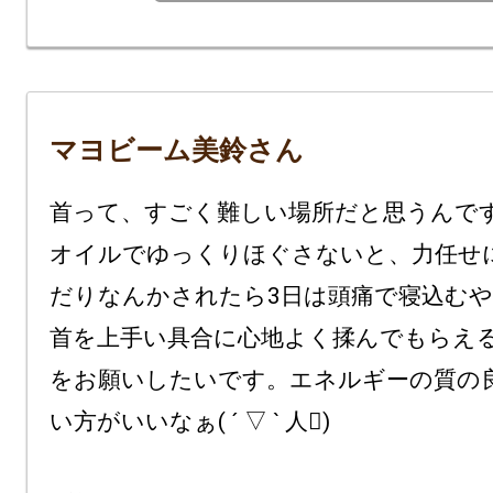
マヨビーム美鈴さん
首って、すごく難しい場所だと思うんで
オイルでゆっくりほぐさないと、力任せ
だりなんかされたら3日は頭痛で寝込む
首を上手い具合に心地よく揉んでもらえ
をお願いしたいです。エネルギーの質の
い方がいいなぁ( ´ ▽ ` 人)
