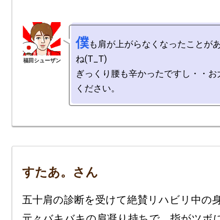
僕
も肩が上がらなくなったことが
ね(T_T)

ぎっくり腰も辛かったですし・・お
すたあ。さん
五十肩の診断を受けて絶賛リハビリ中の身
元々バキバキの肩凝り持ちで、指がツボ