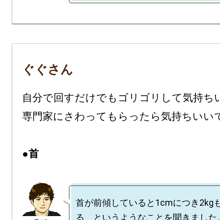
ぐぐさん
自分で回すだけでもゴリゴリして気持ち
専門家にさわってもらったら気持ちいいで
●首
首が前傾していると1cmにつき2kg
る、というようなことを聞きました。