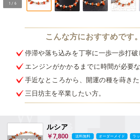
1 / 6
停滞や落ち込みを丁寧に一歩一歩打破
エンジンがかかるまでに時間が必要
手近なところから、開運の種を蒔きた
三日坊主を卒業したい方。
ルシア
￥7,800
送料無料
オーダーメイド
ラッ