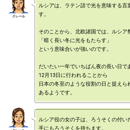
ルシアは、ラテン語で光を意味する言
す。

そのことから、北欧諸国では、ルシア祭
「暗く長い冬に光をもたらす」

という意味合いが強いのです。

だいたい一年でいちばん夜の長い日であ
12月13日に行われることから

日本の冬至のような役割の日と捉えられ
ルシア役の女の子は、ろうそくの付いた
手にもろうそくを持ちます。
