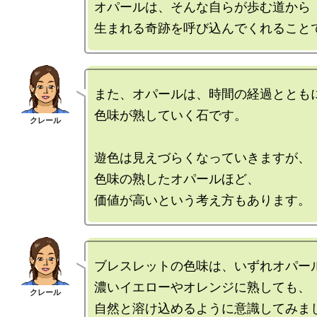
オパールは、そんな自らが歩む道から

また、オパールは、時間の経過とともに
色味が熟していく石です。

遊色は見えづらくなっていきますが、

色味の熟したオパールほど、

ブレスレットの色味は、いずれオパール
濃いイエローやオレンジに熟しても、

自然と溶け込めるように意識してみまし