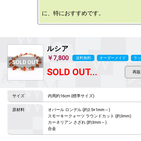
ルシア
￥7,800
送料無料
オーダーメイド
ラッ
SOLD OUT...
内周約16cm (標準サイズ)
オパール ロンデル (約2.5×1mm～)

スモーキークォーツ ラウンドカット (約3mm)

カーネリアン さざれ (約3mm～)

合金