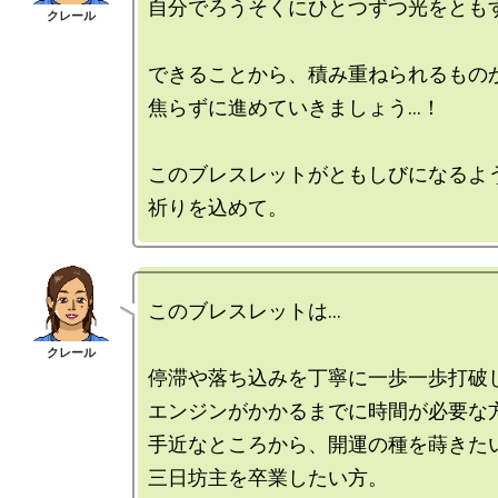
自分でろうそくにひとつずつ光をともす
できることから、積み重ねられるものか
焦らずに進めていきましょう…！

このブレスレットがともしびになるよう
このブレスレットは…

停滞や落ち込みを丁寧に一歩一歩打破し
エンジンがかかるまでに時間が必要な方
手近なところから、開運の種を蒔きたい
三日坊主を卒業したい方。
