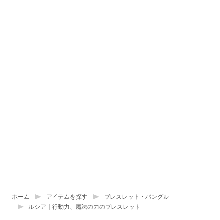
ホーム
アイテムを探す
ブレスレット・バングル
ルシア｜行動力、魔法の力のブレスレット