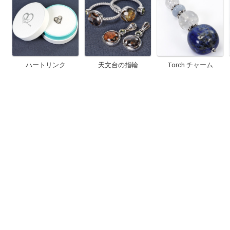
ハートリンク
天文台の指輪
Torch チャーム