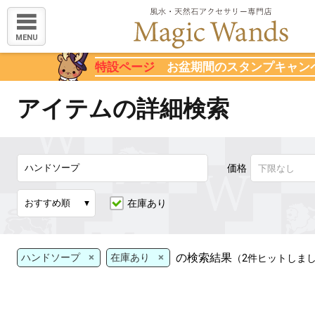
MENU
特設ページ
お盆期間のスタンプキャン
アイテムの詳細検索
価格
在庫あり
×
×
の検索結果
ハンドソープ
在庫あり
（2件ヒットしま