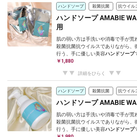
ハンドソープ
殺菌抗菌
抗ウイル
ハンドソープ AMABIE W
用
肌の弱い方は手洗いや消毒で手が荒れが
殺菌抗菌抗ウイルスでありながら、
行う、手に優しい美容
ハンドソープ
￥1,880
詳細をひらく
ハンドソープ
殺菌抗菌
抗ウイル
ハンドソープ AMABIE W
肌の弱い方は手洗いや消毒で手が荒れが
殺菌抗菌抗ウイルスでありながら、
行う、手に優しい美容
ハンドソープ
￥1,980