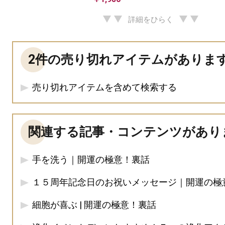
詳細をひらく
2件の売り切れアイテムがありま
売り切れアイテムを含めて検索する
関連する記事・コンテンツがあり
手を洗う｜開運の極意！裏話
１５周年記念日のお祝いメッセージ｜開運の極
細胞が喜ぶ | 開運の極意！裏話