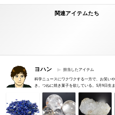
ヨハン
担当したアイテム
科学ニュースにワクワクする一方で、お笑い
き。つねに焼き菓子を欲している。5月9日生