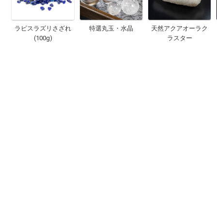
ラピスラズリさざれ
特選丸玉・水晶
天然アクアオーラク
(100g)
ラスター