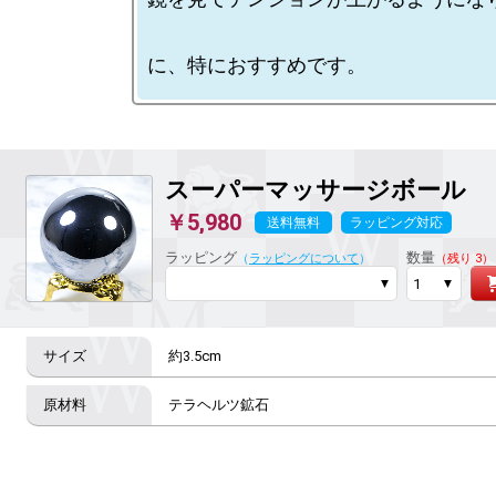
スーパーマッサージボール
￥5,980
送料無料
ラッピング対応
ラッピング
数量
（
ラッピングについて
）
（残り 3）
約3.5cm
テラヘルツ鉱石