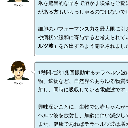
氷を驚異的な早さで溶かす映像をご覧
がある方もいらっしゃるのではないでし
細胞のパフォーマンス力を最大限に引
や病状の緩和に寄与すると考えられて
ルツ波」
1秒間に約1兆回振動するテラヘルツ波
物、鉱物など、自然界のあらゆる物質
射し、同時に吸収している電磁波です。
興味深いことに、生物では赤ちゃんが
ヘルツ波を放射し、加齢に伴い減少し
また、健康であればテラヘルツ波は増