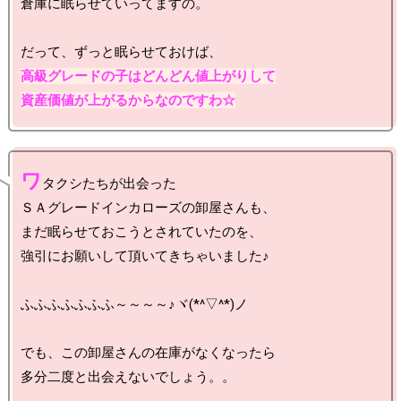
倉庫に眠らせていってますの。

高級グレードの子はどんどん値上がりして

資産価値が上がるからなのですわ☆
ワ
タクシたちが出会った

ＳＡグレードインカローズの卸屋さんも、

まだ眠らせておこうとされていたのを、

強引にお願いして頂いてきちゃいました♪

ふふふふふふふ～～～～♪ヾ(*^▽^*)ノ

でも、この卸屋さんの在庫がなくなったら
