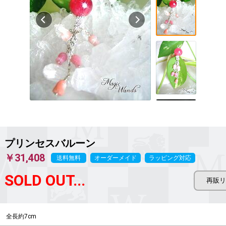
プリンセスバルーン
￥31,408
送料無料
オーダーメイド
ラッピング対応
SOLD OUT...
全長約7cm