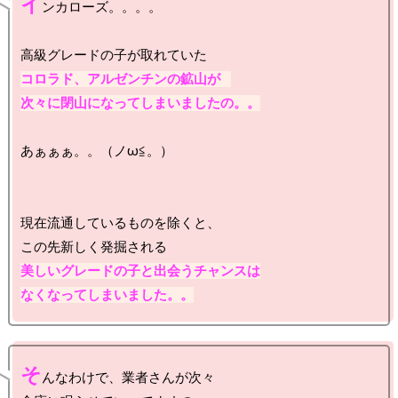
イ
ンカローズ。。。。

コロラド、アルゼンチンの鉱山が   

次々に閉山になってしまいましたの。。
あぁぁぁ。。（ノω≦。）

現在流通しているものを除くと、

美しいグレードの子と出会うチャンスは

なくなってしまいました。。
そ
んなわけで、業者さんが次々
