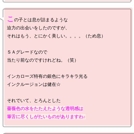
こ
の子とは息が詰まるような

迫力の出会いをしたのですが、

それはもう、とにかく美しい。。。。（ため息）

ＳＡグレードなので

当たり前なのですけれどね。（笑）

インカローズ特有の銀色にキラキラ光る

インクルージョンは健在☆

薔薇色の水をたたえたような透明感は

筆舌に尽くしがたいものがありますわ♪