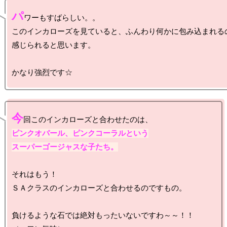
パ
ワーもすばらしい。。

このインカローズを見ていると、ふんわり何かに包み込まれるの
感じられると思います。

今
ピンクオパール、ピンクコーラルという

スーパーゴージャスな子たち。
それはもう！

ＳＡクラスのインカローズと合わせるのですもの。

負けるような石では絶対もったいないですわ～～！！
