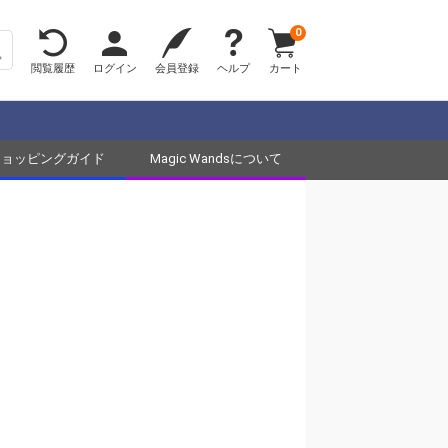
0
閲覧履歴
ログイン
会員登録
ヘルプ
カート
ショッピングガイド
Magic Wandsについて