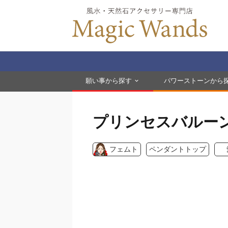
願い事から探す
パワーストーンから
プリンセスバルー
フェムト
ペンダントトップ