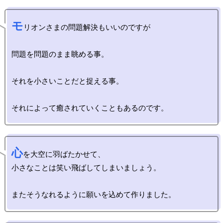
モ
リオンさまの問題解決もいいのですが

問題を問題のまま眺める事。

それを小さいことだと捉える事。

心
を大空に羽ばたかせて、

小さなことは笑い飛ばしてしまいましょう。
