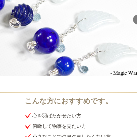
心を羽ばたかせたい方
俯瞰して物事を見たい方
小さなことでクヨクヨしたくない方