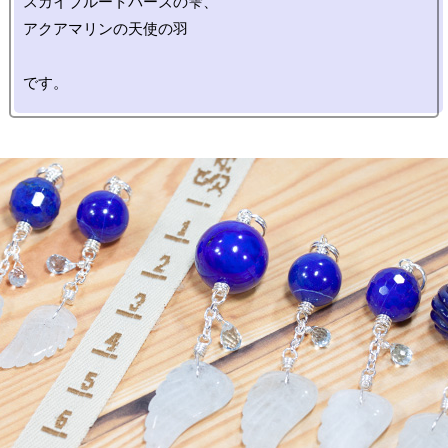
スカイブルートパーズの雫、

アクアマリンの天使の羽
