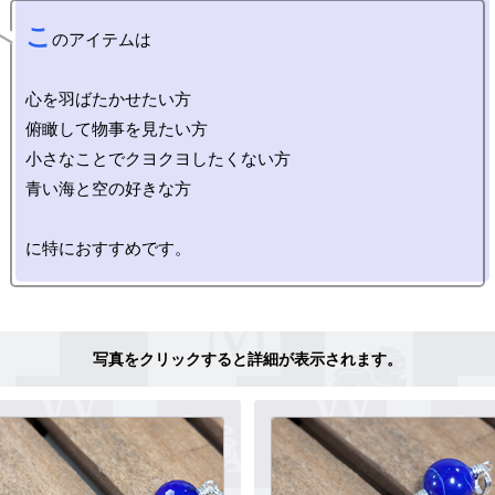
こ
のアイテムは

心を羽ばたかせたい方

俯瞰して物事を見たい方

小さなことでクヨクヨしたくない方

青い海と空の好きな方
