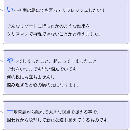
い
っそ南の島にでも言ってリフレッシュしたい！！

そんなリゾートに行ったかのような効果を

や
ってしまったこと、起こってしまったこと、

それをいつまでも思い悩んでいても

何の役にも立ちませんし、

一
歩問題から離れて大きな視点で捉える事で、
