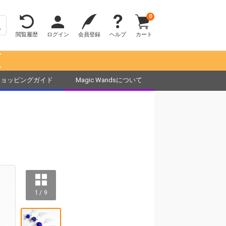
0
閲覧履歴
ログイン
会員登録
ヘルプ
カート
！
ショッピングガイド
Magic Wandsについて
1 / 9