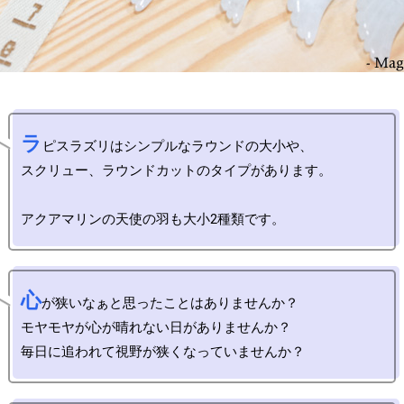
ラ
ピスラズリはシンプルなラウンドの大小や、

スクリュー、ラウンドカットのタイプがあります。

心
が狭いなぁと思ったことはありませんか？

モヤモヤが心が晴れない日がありませんか？
