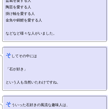
盆栽を愛する人

陶芸を愛する人

掛け軸を愛する人

金魚や錦鯉を愛する人

そ
してその中には

「石が好き」

そ
ういった石好きの風流な趣味人は、
