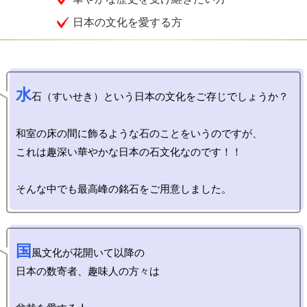
日本の文化を愛する方
水
石（すいせき）という日本の文化をご存じでしょうか？

和室の床の間に飾るような石のことをいうのですが、

これは趣深い華やかな日本の石文化なのです！！

国
風文化が花開いて以降の

日本の数寄者、趣味人の方々は
