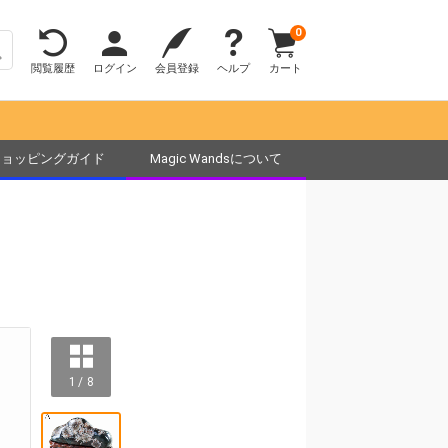
0
閲覧履歴
ログイン
会員登録
ヘルプ
カート
ショッピングガイド
Magic Wandsについて
1 / 8