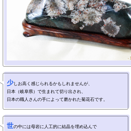
少
しお高く感じられるかもしれませんが、

日本（岐阜県）で生まれて切り出され、

世
の中には母岩に人工的に結晶を埋め込んで
