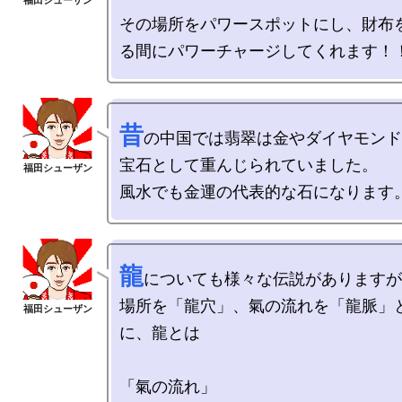
その場所をパワースポットにし、財布
昔
の中国では翡翠は金やダイヤモンド
宝石として重んじられていました。

龍
についても様々な伝説がありますが
場所を「龍穴」、氣の流れを「龍脈」
に、龍とは

「氣の流れ」
