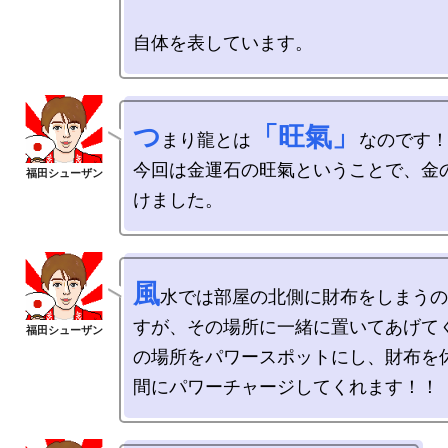
つ
「旺氣」
まり龍とは
なのです！
今回は金運石の旺氣ということで、金
風
水では部屋の北側に財布をしまうの
すが、その場所に一緒に置いてあげて
の場所をパワースポットにし、財布を