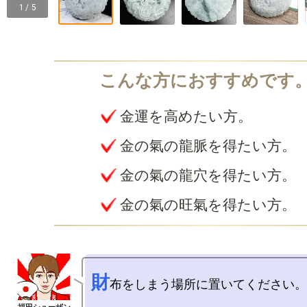
1 / 5
金運を高めたい方。
金の氣の龍脈を得たい方。
金の氣の龍穴を得たい方。
金の氣の旺氣を得たい方。
財
布をしまう場所に置いてください。
