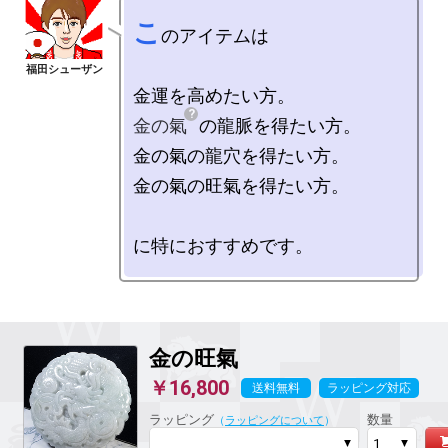
こ
のアイテムは

金の氣
の龍脈を得たい方。

金の氣の龍穴を得たい方。

金の氣の旺氣を得たい方。

金の旺氣
￥16,800
送料無料
ラッピング対応
ラッピング
数量
（
ラッピングについて
）