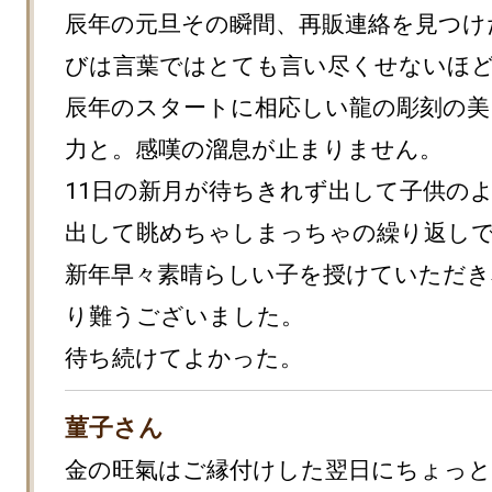
辰年の元旦その瞬間、再販連絡を見つけ
びは言葉ではとても言い尽くせないほど
辰年のスタートに相応しい龍の彫刻の美
力と。感嘆の溜息が止まりません。

11日の新月が待ちきれず出して子供の
出して眺めちゃしまっちゃの繰り返しで
新年早々素晴らしい子を授けていただき
り難うございました。

待ち続けてよかった。
菫子さん
金の旺氣はご縁付けした翌日にちょっと