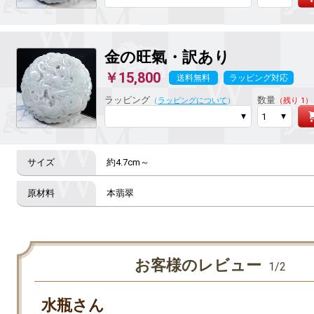
金の旺氣
・訳あり
￥15,800
送料無料
ラッピング対応
ラッピング
数量
（
ラッピングについて
）
（残り 1）
約4.7cm～
本翡翠
お客様のレビュー
1/2
水瓶さん