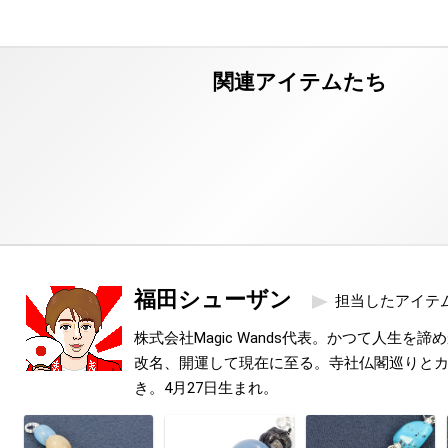
福田シューザン
担当したアイテ
株式会社Magic Wands代表。かつて人生を
改名、開運して現在に至る。寺社仏閣巡りと
き。4月27日生まれ。