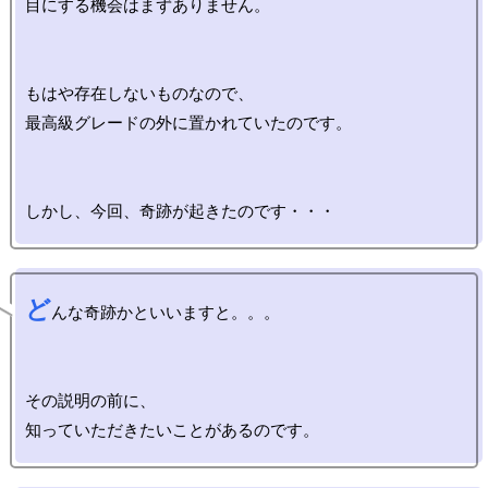
目にする機会はまずありません。

もはや存在しないものなので、

最高級グレードの外に置かれていたのです。

ど
んな奇跡かといいますと。。。

その説明の前に、
