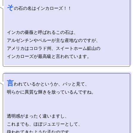
そ
の石の名はインカローズ！！

インカの薔薇と呼ばれるこの石は、

アルゼンチンやペルーが主な産地なのですが、

アメリカはコロラド州、スイートホーム鉱山の

言
われているかというか、パッと見て、

明らかに異質な輝きを放っているんですね。

透明感がまったく違いますし、

これまでも、ほぼジュエリーとして、
