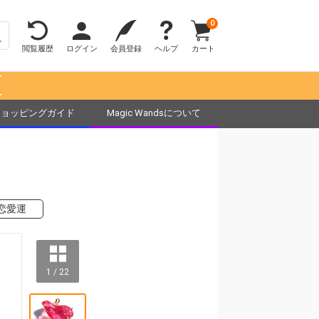
0
閲覧履歴
ログイン
会員登録
ヘルプ
カート
！
ショッピングガイド
Magic Wandsについて
恋愛運
1 / 22