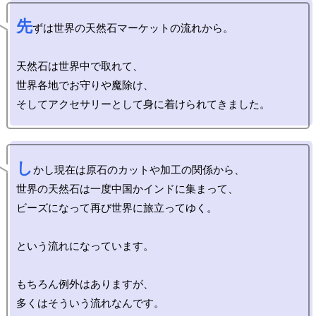
先
ずは世界の天然石マーケットの流れから。

天然石は世界中で取れて、

世界各地でお守りや魔除け、

し
かし現在は原石のカットや加工の関係から、

世界の天然石は一度中国かインドに集まって、

ビーズになって再び世界に旅立ってゆく。

という流れになっています。

もちろん例外はありますが、
