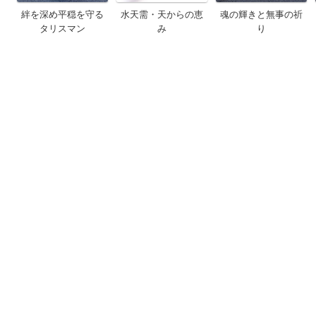
絆を深め平穏を守る
水天需・天からの恵
魂の輝きと無事の祈
タリスマン
み
り