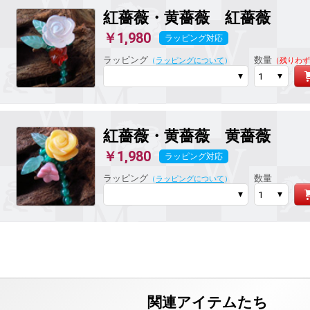
紅薔薇・黄薔薇
紅薔薇
￥1,980
ラッピング対応
ラッピング
数量
（
ラッピングについて
）
（残りわず
紅薔薇・黄薔薇
黄薔薇
￥1,980
ラッピング対応
ラッピング
数量
（
ラッピングについて
）