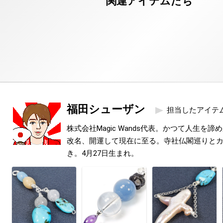
福田シューザン
担当したアイテ
株式会社Magic Wands代表。かつて人生を
改名、開運して現在に至る。寺社仏閣巡りと
き。4月27日生まれ。