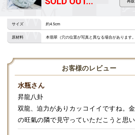
SOLD OUT...
約4.5cm
本翡翠（穴の位置が写真と異なる場合があります
お客様のレビュー
水瓶さん
昇龍八卦

双龍、迫力がありカッコイイですね。金
の旺氣の隣で見守っていただこうと思