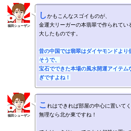
し
かもこんなスゴイものが、

金運大リーガーの本翡翠で作られている
大したものです。

昔の中国では翡翠はダイヤモンドより
そうで、

宝石でできた本場の風水開運アイテム
ぎですよね！
こ
れはできれば部屋の中心に置いてく
無理なら北か東ですね！
