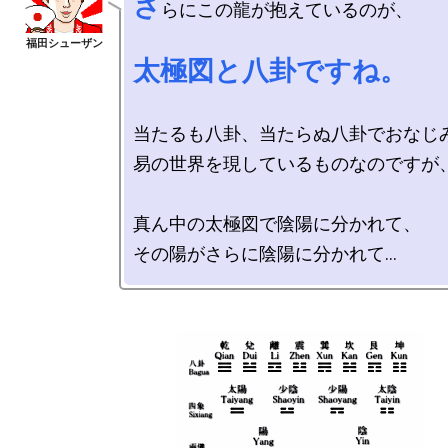
さ
らにこの龍が抱えているのが、

太極図と八卦ですね。
当たるも八卦、当たらぬ八卦でおなじみ
易の世界を現しているものなのですが、
真ん中の太極図で陰陽に分かれて、
