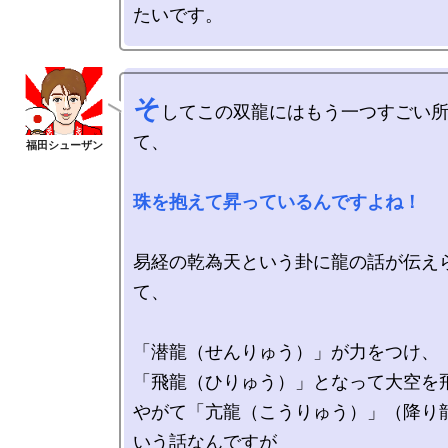
そ
してこの双龍にはもう一つすごい
て、

珠を抱えて昇っているんですよね！
易経の乾為天という卦に龍の話が伝え
て、

「潜龍（せんりゅう）」が力をつけ、

「飛龍（ひりゅう）」となって大空を飛
やがて「亢龍（こうりゅう）」（降り
いう話なんですが
