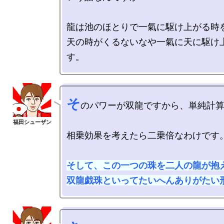
龍は池のほとりで一氣に駆け上がる時を
天の時がくるないなや一氣に天に駆け
そ
のパワーが双龍ですから、単純計算
相乗効果を考えたら二乗倍なわけです。
そして、この一つの珠を二人の龍が抱え
双龍戯珠といってたいへんありがたい