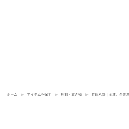
ホーム
アイテムを探す
彫刻・置き物
昇龍八卦｜金運、全体