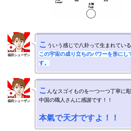
こ
この宇宙の成り立ちのパワーを形にし
す。
こ
んなスゴイものを一つ一つ丁寧に彫
中国の職人さんに感謝です！！

本氣で天才ですよ！！