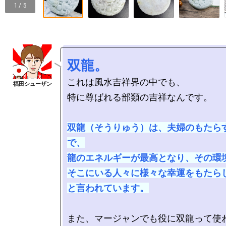
1 / 5
双龍。
これは風水吉祥界の中でも、

特に尊ばれる部類の吉祥なんです。

双龍（そうりゅう）は、夫婦のもたら
で、

龍のエネルギーが最高となり、その環境
そこにいる人々に様々な幸運をもたらし
と言われています。
また、マージャンでも役に双龍って使