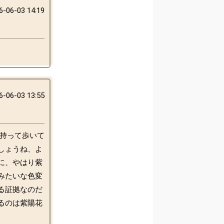
6-06-03 14:19
6-06-03 13:55
に持って歩いて
しょうね、よ
に、やはり紫
みたいな色変
る証拠なのだ
るのは紫陽花