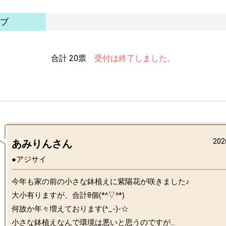
ブ
合計 20票
受付は終了しました。
202
あみりんさん
●アジサイ
今年も家の前の小さな鉢植えに紫陽花が咲きました♪

大小有りますが、合計8個(*^▽^*)

何故か年々増えております(^_-)-☆

小さな鉢植えなんで環境は悪いと思うのですが…
