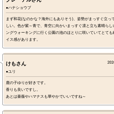
●ハナショウブ
まず和花(なのかな？海外にもありそう)、姿勢がまっすぐ立っ
しい。色が紫～青で、青空に向かいまっすぐ凛と立ち素晴らし
ングウォーキングに行く公園の池のほとりに咲いていてとても
202
けもさん
●ユリ
鹿の子ゆりが好きです。

香りも良いですし。
