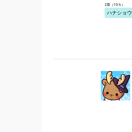
2票（10％）
ハナショウ