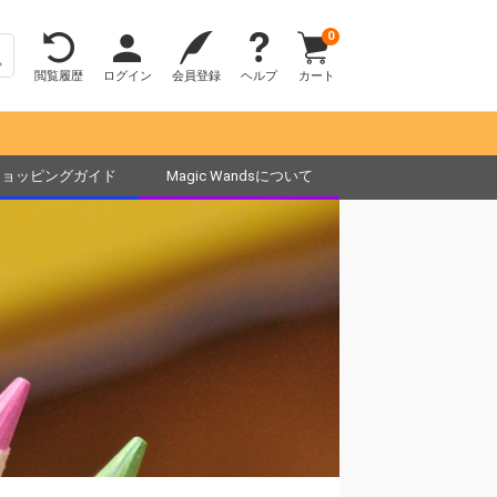
0
閲覧履歴
ログイン
会員登録
ヘルプ
カート
ショッピングガイド
Magic Wandsについて