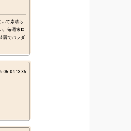
ていて素晴ら
い。毎週末ロ
綺麗でパラダ
6-06-04 13:36