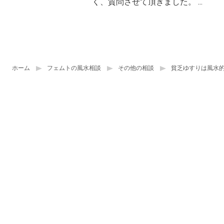
く、質問させて頂きました。 ...
ホーム
フェムトの風水相談
その他の相談
貧乏ゆすりは風水