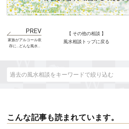
【 その他の相談 】
家族がアルコール依
風水相談トップに戻る
存に…どんな風水対
策ができますか？
こんな記事も読まれています。