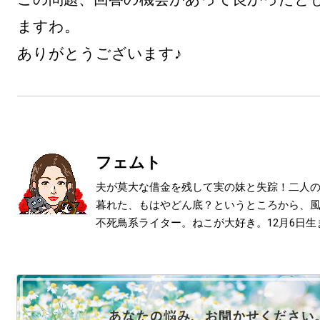
ますわ。

ありがとうございます♪
フェムト
夫が莫大な借金を残して実の妹と失踪！二人
暮れた、もはやどん底？というところから、
不死鳥系ライター。ねこが大好き。12月6日生