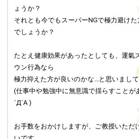
ょうか？

それとも今でもスーパーNGで極力避けた
でしょうか？

たとえ健康効果があったとしても、運氣
ウン行為なら

極力抑えた方が良いのかな…と思いまして
(仕事中や勉強中に無意識で揺らすことが
´Д`A )

お手数をおかけしますが、ご教授いただ
いです。
