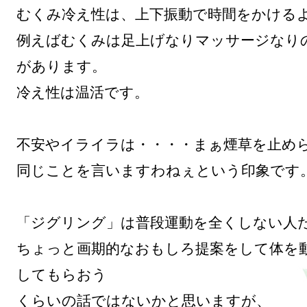
むくみ冷え性は、上下振動で時間をかけるよ
例えばむくみは足上げなりマッサージなり
があります。

冷え性は温活です。

不安やイライラは・・・・まぁ煙草を止めら
同じことを言いますわねぇという印象です。
「ジグリング」は普段運動を全くしない人た
ちょっと画期的なおもしろ提案をして体を
してもらおう

くらいの話ではないかと思いますが、
