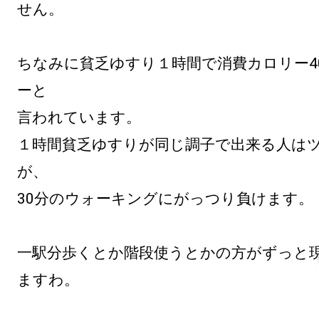
せん。

ちなみに貧乏ゆすり１時間で消費カロリー4
ーと

言われています。

１時間貧乏ゆすりが同じ調子で出来る人は
が、

30分のウォーキングにがっつり負けます。

一駅分歩くとか階段使うとかの方がずっと
ますわ。
