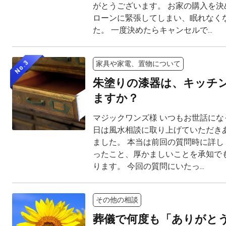
がとうございます。 お家の購入を決
ローンに緊張してしまい、眠れなく
た。 一度決めたらキャンセルで...
No.3
家具や家電、置物について
朱塗りの漆器は、キッチ
ますか？
マジックワンズ様 いつもお世話にな
日は風水相談に取り上げていただき
ました。 本当は前回の質問時に詳し
ったこと、厚かましいことを承知で
ります。 今回の質問にいたっ...
その他の相談
葬儀で何度も「ありがと