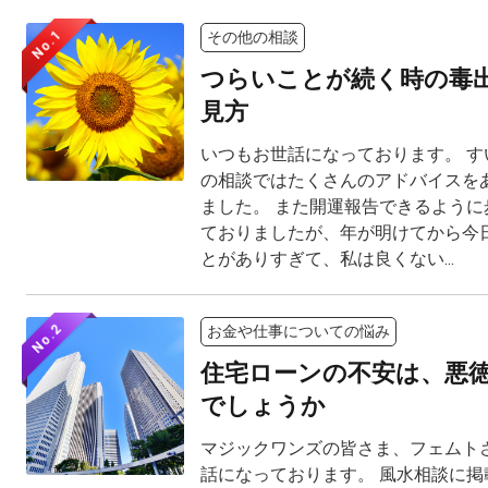
No.1
その他の相談
つらいことが続く時の毒
見方
いつもお世話になっております。 す
の相談ではたくさんのアドバイスを
ました。 また開運報告できるように
ておりましたが、年が明けてから今
とがありすぎて、私は良くない...
No.2
お金や仕事についての悩み
住宅ローンの不安は、悪
でしょうか
マジックワンズの皆さま、フェムト
話になっております。 風水相談に掲