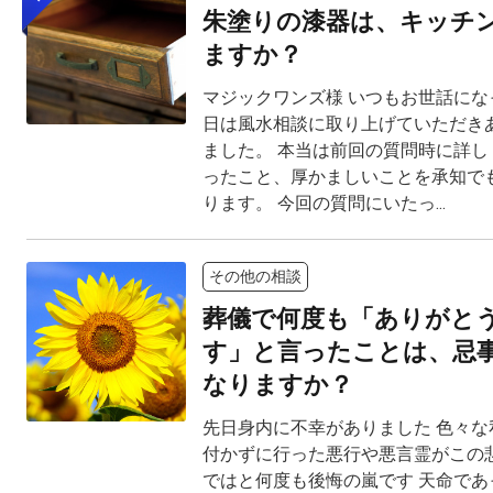
朱塗りの漆器は、キッチ
ますか？
マジックワンズ様 いつもお世話にな
日は風水相談に取り上げていただき
ました。 本当は前回の質問時に詳し
ったこと、厚かましいことを承知で
ります。 今回の質問にいたっ...
その他の相談
葬儀で何度も「ありがと
す」と言ったことは、忌
なりますか？
先日身内に不幸がありました 色々な
付かずに行った悪行や悪言霊がこの
ではと何度も後悔の嵐です 天命であ