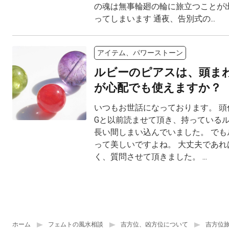
の魂は無事輪廻の輪に旅立つことが
ってしまいます 通夜、告別式の...
アイテム、パワーストーン
ルビーのピアスは、頭ま
が心配でも使えますか？
いつもお世話になっております。 頭
Gと以前読ませて頂き、持っている
長い間しまい込んでいました。 でも
って美しいですよね。 大丈夫であれ
く、質問させて頂きました。 ...
ホーム
フェムトの風水相談
吉方位、凶方位について
吉方位