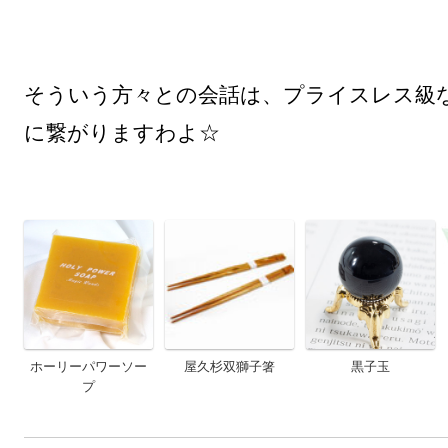
そういう方々との会話は、プライスレス級
に繋がりますわよ☆

ホーリーパワーソー
屋久杉双獅子箸
黒子玉
プ