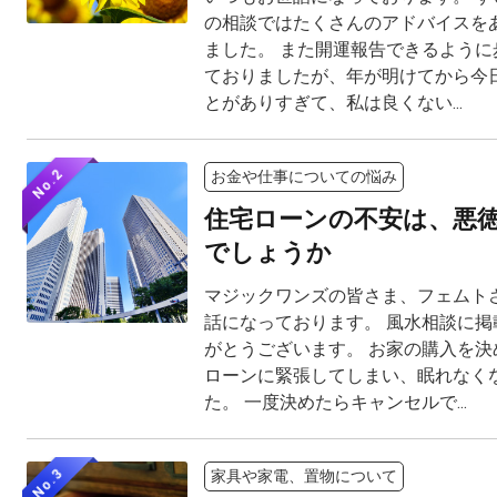
の相談ではたくさんのアドバイスを
ました。 また開運報告できるように
ておりましたが、年が明けてから今
とがありすぎて、私は良くない...
No.2
お金や仕事についての悩み
住宅ローンの不安は、悪
でしょうか
マジックワンズの皆さま、フェムト
話になっております。 風水相談に掲
がとうございます。 お家の購入を決
ローンに緊張してしまい、眠れなく
た。 一度決めたらキャンセルで...
No.3
家具や家電、置物について