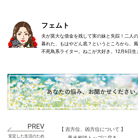
フェムト
夫が莫大な借金を残して実の妹と失踪！二人
暮れた、もはやどん底？というところから、
不死鳥系ライター。ねこが大好き。12月6日生
【 吉方位、凶方位について 】
安定した生活のため
風水相談トップに戻る