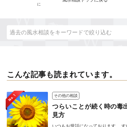
に
こんな記事も読まれています。
No.1
その他の相談
つらいことが続く時の毒
見方
いつもお世話になっております。 す