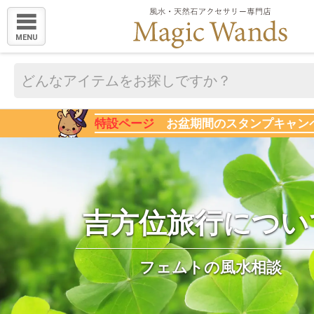
MENU
特設ページ
お盆期間のスタンプキャン
吉方位旅行につい
フェムトの風水相談