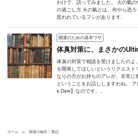
わけで、語ってみました。 火の氣の
の過ごし方 火の氣とは、何やら恐ろ
思われているフシがあります...
開運のための基本ワザ
体臭対策に、まさかのUltima
体臭の対策で相談を受けましたのよ。
を開発してほしいというリクエスト
なりの方がお持ちのアレが、非常に
ということをお話ししますわね。 アレと
e Dew】なのです。...
ホーム
開運の極意！裏話