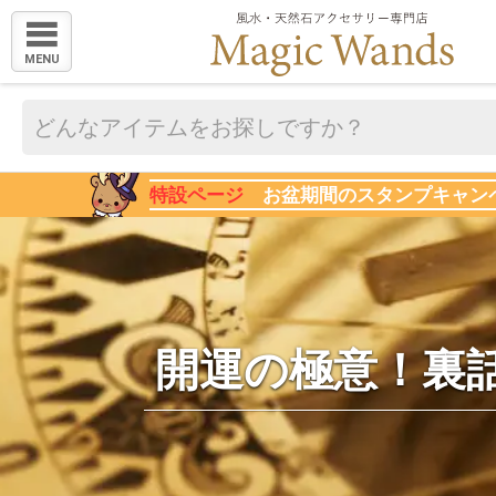
MENU
特設ページ
お盆期間のスタンプキャン
開運の極意！裏