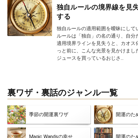
独自ルールの境界線を見
する
独自ルールの適用範囲を曖昧にしてい
ルールは「独自」の名の通り、自分だ
適用境界ラインを見失うと、カオス化
っと前に、こんな光景を見かけました
ジュースを買っているおじさ...
裏ワザ・裏話のジャンル一覧
季節の開運裏ワザ
開運のた
Magic Wandsの幸せ
開運のた