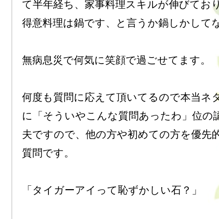
て半年経ち、家事料理スキルが伸びており
得意料理は鍋です、と言うか鍋しかしてな
無病息災で何気に笑顔で過ごせてます。

何度も質問に応えて頂いてるので本当ネ
に「そういやこんな質問あったわ」位の
夫ですので、他の方や初めての方を優先的
質問です。

「タイガーアイって恥ずかしい石？」
