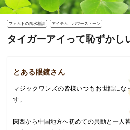
フェムトの風水相談
アイテム、パワーストーン
タイガーアイって恥ずかし
とある眼鏡さん
マジックワンズの皆様いつもお世話にな
す。

関西から中国地方へ初めての異動と一人