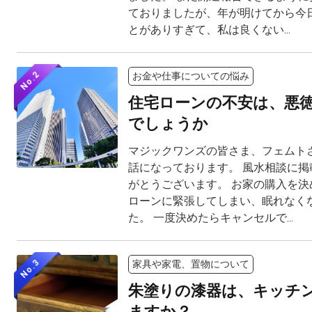
ておりましたが、年が明けてから今
とがありすぎて、私は良くない...
No.2
お金や仕事についての悩み
住宅ローンの不安は、悪
でしょうか
マジックワンズの皆さま、フェムト
話になっております。 風水相談に掲
がとうございます。 お家の購入を決
ローンに緊張してしまい、眠れなく
た。 一度決めたらキャンセルで...
No.3
家具や家電、置物について
朱塗りの漆器は、キッチ
ますか？