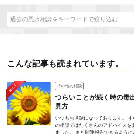
こんな記事も読まれています。
No.1
その他の相談
つらいことが続く時の毒
見方
いつもお世話になっております。 す
の相談ではたくさんのアドバイスを
ました。 また開運報告できるように