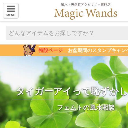
MENU
特設ページ
お盆期間のスタンプキャン
タイガーアイって恥ずかし
フェムトの風水相談