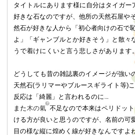
タイトルにあります様に自分はタイガー
好きな石なのですが、他所の天然石屋や
然石が好きな人から「初心者向けの石で
よ」「ギャンブルとか好きそう」と散々
うで着けにくいと言う悲しさがあります。
どうしても昔の雑誌裏のイメージが強い
天然石(ラリマーやブルースギライト等)
反応は「綺麗」と言われるのに…

また
木の氣
不足なので本来はペリドット
ける方が良いと思うのですが、名前の可
目の様な縦に煌めく線が好きなんですよね