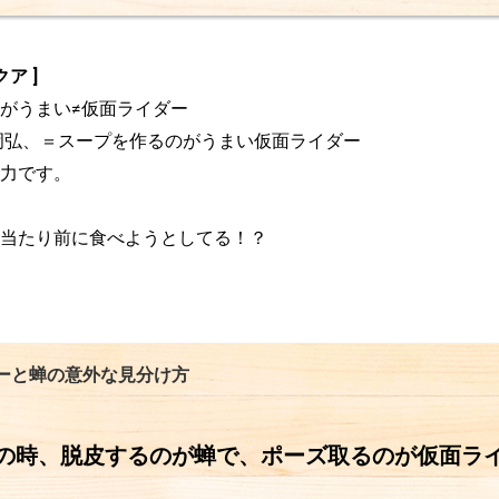
ア ]
がうまい≠仮面ライダー

力です。

当たり前に食べようとしてる！？
ーと蝉の意外な見分け方
の時、脱皮するのが蝉で、ポーズ取るのが仮面ラ