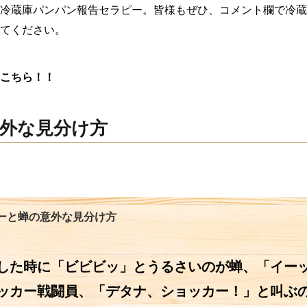
冷蔵庫パンパン報告セラピー。皆様もぜひ、コメント欄で冷蔵
てください。
こちら！！
外な見分け方
ーと蝉の意外な見分け方
した時に「ビビビッ」とうるさいのが蝉、「イー
ッカー戦闘員、「デタナ、ショッカー！」と叫ぶ