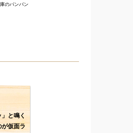
庫のパンパン
ッ」と鳴く
のが仮面ラ