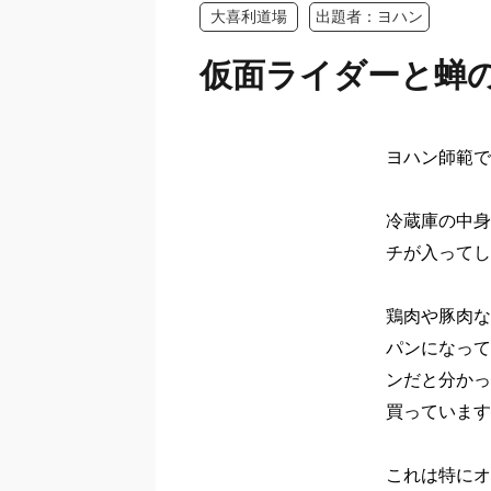
大喜利道場
出題者：ヨハン
仮面ライダーと蝉
ヨハン師範で
冷蔵庫の中身
チが入ってし
鶏肉や豚肉な
パンになって
ンだと分かっ
買っています
これは特にオ