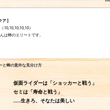
m
ア ]
,10,10,10,10）

んは蝉のエリートです。
ーと蝉の意外な見分け方
仮面ライダーは「ショッカーと戦う」

セミは「寿命と戦う」

……生きろ、そなたは美しい