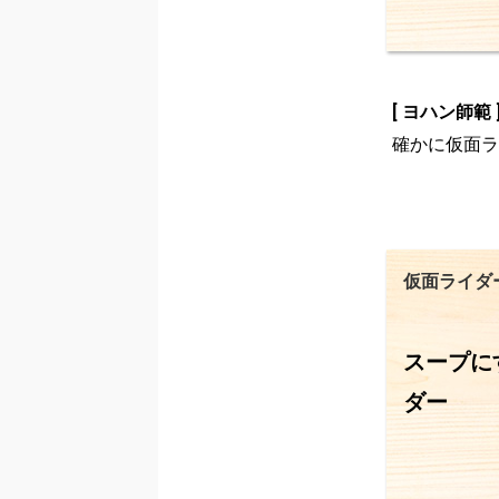
[ ヨハン師範 
確かに仮面ラ
仮面ライダ
スープに
ダー