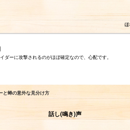
ほ
]
イダーに攻撃されるのがほぼ確定なので、心配です。
ーと蝉の意外な見分け方
話し(鳴き)声