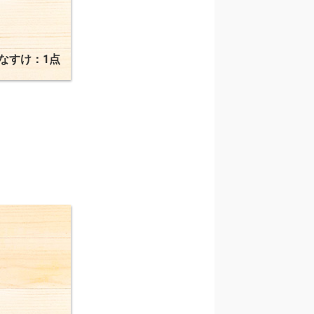
なすけ：1点