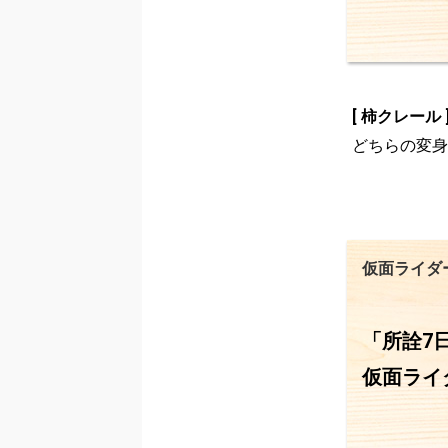
[ 柿クレール 
どちらの変身
仮面ライダ
「所詮7
仮面ライ