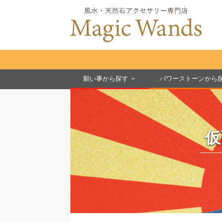
願い事から探す
パワーストーンから
仮