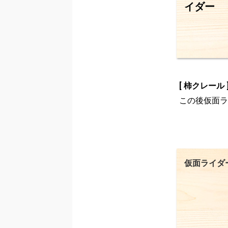
イダー
[ 柿クレール 
この後仮面ラ
仮面ライダ