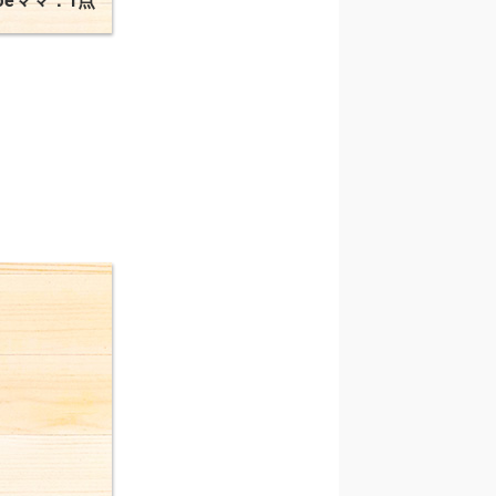
oeママ：1点