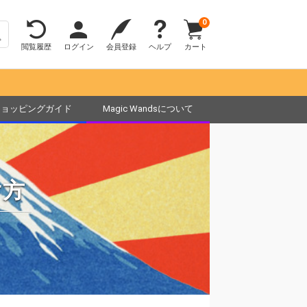
0
閲覧履歴
ログイン
会員登録
ヘルプ
カート
ショッピングガイド
Magic Wandsについて
け方