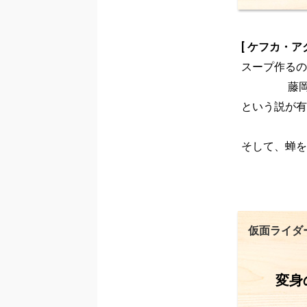
[ ケフカ・アク
スープ作るの
                 藤岡弘、＝スープを作るのがうまい仮面ライダー

という説が有
そして、蝉を
仮面ライダ
変身