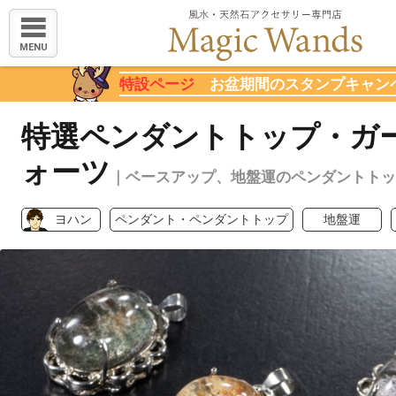
MENU
特設ページ
お盆期間のスタンプキャン
特選ペンダントトップ・ガ
ォーツ
｜ベースアップ、地盤運のペンダントトッ
ヨハン
ペンダント・ペンダントトップ
地盤運