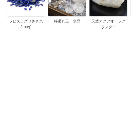
ラピスラズリさざれ
特選丸玉・水晶
天然アクアオーラク
(100g)
ラスター