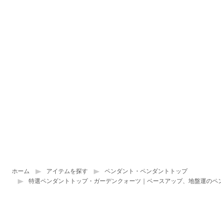
ホーム
アイテムを探す
ペンダント・ペンダントトップ
特選ペンダントトップ・ガーデンクォーツ｜ベースアップ、地盤運のペ