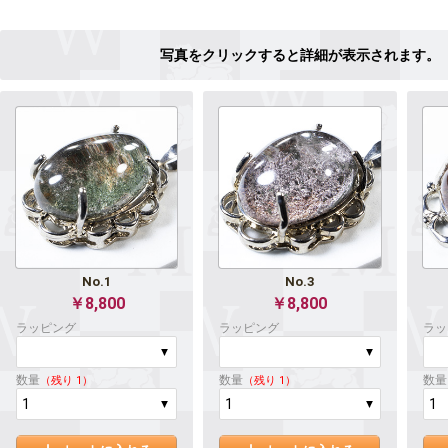
No.1
No.3
￥8,800
￥8,800
ラッピング
ラッピング
ラッ
数量
数量
数量
（残り 1）
（残り 1）