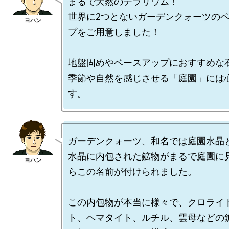
まるで天然のテラリウム！

世界に2つとないガーデンクォーツの
プをご用意しました！

地盤固めやベースアップにおすすめな石
季節や自然を感じさせる「庭園」には
ガーデンクォーツ、和名では庭園水晶と
水晶に内包された鉱物がまるで庭園に
らこの名前が付けられました。

この内包物が本当に様々で、クロライ
ト、ヘマタイト、ルチル、雲母などの