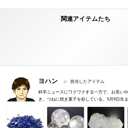
ヨハン
担当したアイテム
科学ニュースにワクワクする一方で、お笑い
き。つねに焼き菓子を欲している。5月9日生