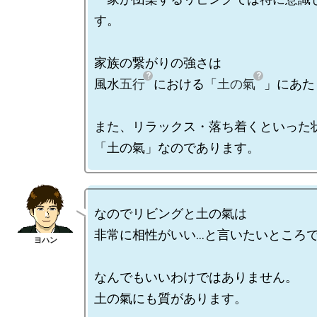
す。

家族の繋がりの強さは

風水
五行
における「
土の氣
」にあた
また、リラックス・落ち着くといった状
なのでリビングと土の氣は

非常に相性がいい...と言いたいところで
なんでもいいわけではありません。

土の氣にも質があります。
