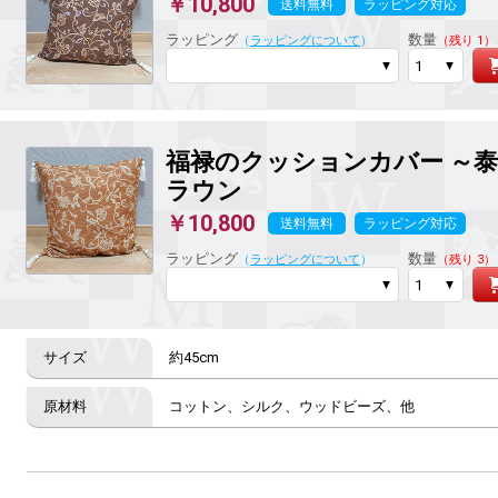
￥10,800
送料無料
ラッピング対応
ラッピング
数量
（
ラッピングについて
）
（残り 1）
福禄のクッションカバー ～
ラウン
￥10,800
送料無料
ラッピング対応
ラッピング
数量
（
ラッピングについて
）
（残り 3）
約45cm
コットン、シルク、ウッドビーズ、他