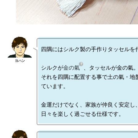
四隅にはシルク製の手作りタッセルを付
シルクが
金の氣
、タッセルが金の氣。
それを四隅に配置する事で土の氣・地
ています。

金運だけでなく、家族が仲良く安定し、