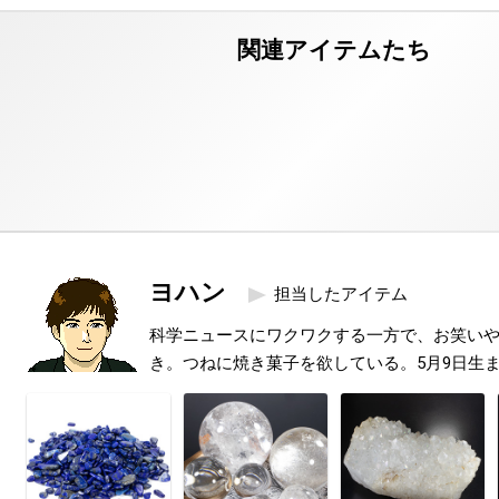
ヨハン
担当したアイテム
科学ニュースにワクワクする一方で、お笑い
き。つねに焼き菓子を欲している。5月9日生