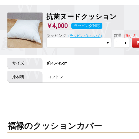
抗菌ヌードクッション
￥4,000
ラッピング対応
ラッピング
数量
（
ラッピングについて
）
（残り 2）
約45×45cm
コットン
福禄のクッションカバー