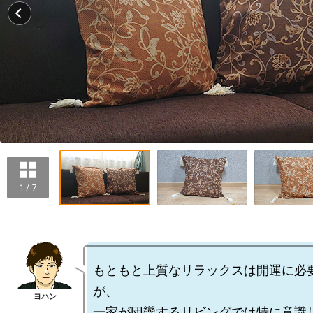
1 / 7
もともと上質なリラックスは開運に必
が、

一家が団欒するリビングでは特に意識