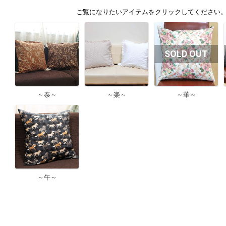
～泰～
～楽～
～華～
～午～