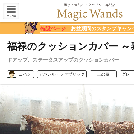
MENU
特設ページ
お盆期間のスタンプキャン
福禄のクッションカバー ～
ドアップ、ステータスアップのクッションカバー
ヨハン
アパレル・ファブリック
土の氣
グレー